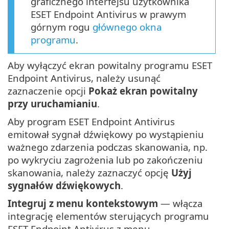
graficznego interfejsu użytkownika
ESET Endpoint Antivirus w prawym
górnym rogu
głównego okna
programu
.
Aby wyłączyć ekran powitalny programu ESET
Endpoint Antivirus, należy usunąć
zaznaczenie opcji
Pokaż ekran powitalny
przy uruchamianiu
.
Aby program ESET Endpoint Antivirus
emitował sygnał dźwiękowy po wystąpieniu
ważnego zdarzenia podczas skanowania, np.
po wykryciu zagrożenia lub po zakończeniu
skanowania, należy zaznaczyć opcję
Użyj
sygnałów dźwiękowych
.
Integruj z menu kontekstowym
— włącza
integrację elementów sterujących programu
ESET Endpoint Antivirus z menu