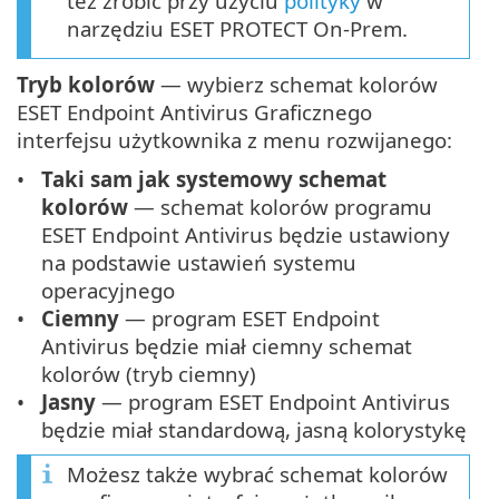
też zrobić przy użyciu
polityky
w
narzędziu ESET PROTECT On-Prem.
Tryb kolorów
— wybierz schemat kolorów
ESET Endpoint Antivirus Graficznego
interfejsu użytkownika z menu rozwijanego:
Taki sam jak systemowy schemat
kolorów
— schemat kolorów programu
ESET Endpoint Antivirus będzie ustawiony
na podstawie ustawień systemu
operacyjnego
Ciemny
— program ESET Endpoint
Antivirus będzie miał ciemny schemat
kolorów (tryb ciemny)
Jasny
— program ESET Endpoint Antivirus
będzie miał standardową, jasną kolorystykę
Możesz także wybrać schemat kolorów