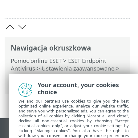
Nawigacja okruszkowa
Pomoc online ESET
>
ESET Endpoint
Antivirus
>
Ustawienia zaawansowane
>
Interfejs użytkownika
> Elementy
interfejsu użytkownika
Your account, your cookies
choice
We and our partners use cookies to give you the best
optimized online experience, analyze our website traffic,
and serve you with personalized ads. You can agree to the
collection of all cookies by clicking "Accept all and close",
decline all non-essential cookies by choosing "Accept
essential cookies only", or adjust your cookie settings by
Wyświetl witrynę internetową dla
clicking "Manage cookies". You also have the right to
withdraw your consent or change your cookie preferences