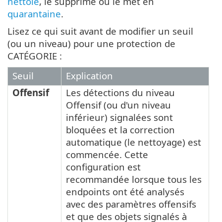
nettoie
, le supprime ou le met en
quarantaine
.
Lisez ce qui suit avant de modifier un seuil
(ou un niveau) pour une protection de
CATÉGORIE :
Seuil
Explication
Offensif
Les détections du niveau
Offensif (ou d'un niveau
inférieur) signalées sont
bloquées et la correction
automatique (le nettoyage) est
commencée. Cette
configuration est
recommandée lorsque tous les
endpoints ont été analysés
avec des paramètres offensifs
et que des objets signalés à