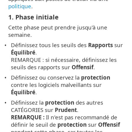
politique
.
1. Phase initiale
Cette phase peut prendre jusqu'à une
semaine.
Définissez tous les seuils des
Rapports
sur
Équilibré
.
REMARQUE : si nécessaire, définissez les
seuils des rapports sur
Offensif
.
Définissez ou conservez la
protection
contre les logiciels malveillants sur
Équilibré
.
Définissez la
protection
des autres
CATÉGORIES sur
Prudent
.
REMARQUE :
Il n'est pas recommandé de
définir le seuil de
protection
sur
Offensif
pendant cette phase, car toutes les