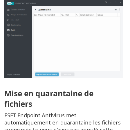
Mise en quarantaine de
fichiers
ESET Endpoint Antivirus met
automatiquement en quarantaine les fichiers
supprimés (si vous n’avez pas annulé cette