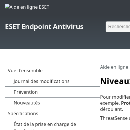
ESET Endpoint Antivirus
Aide en ligne
Niveau
Pour modifie
exemple,
Pro
déroulant.
ThreatSense c