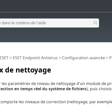
 ESET
>
ESET Endpoint Antivirus
>
Configuration avancée
>
P
x de nettoyage
r les paramètres de niveau de nettoyage d'un module de pr
tection en temps réel du système de fichiers
), puis chois
omporte les niveaux de correction (nettoyage, par exemple)