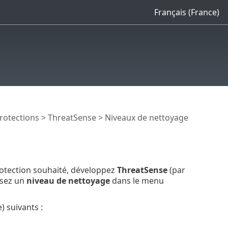
Français (France)
rotections
>
ThreatSense
> Niveaux de nettoyage
otection souhaité, développez
ThreatSense
(par
issez un
niveau de nettoyage
dans le menu
 suivants :