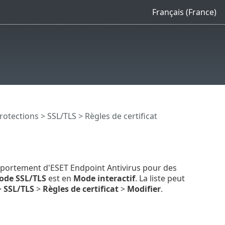
Français (France)
rotections
>
SSL/TLS
> Règles de certificat
mportement d'ESET Endpoint Antivirus pour des
ode SSL/TLS
est en
Mode interactif
. La liste peut
>
SSL/TLS
>
Règles de certificat
>
Modifier
.