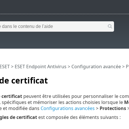
 ESET
>
ESET Endpoint Antivirus
>
Configuration avancée
>
P
de certificat
 certificat
peuvent être utilisées pour personnaliser le co
SL spécifiques et mémoriser les actions choisies lorsque le
M
e et modifiée dans
Configurations avancées
>
Protections
gles de certificat
est composée des éléments suivants :