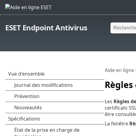
ESET Endpoint Antivirus
Aide en ligne
Règles 
Les
Règles de
certificats S
être consulté
La fenêtre
Rè