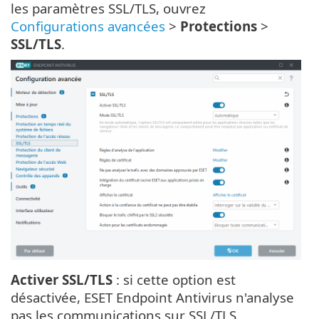
les paramètres SSL/TLS, ouvrez
Configurations avancées
>
Protections
>
SSL/TLS
.
Activer SSL/TLS
: si cette option est
désactivée, ESET Endpoint Antivirus n'analyse
pas les communications sur SSL/TLS.