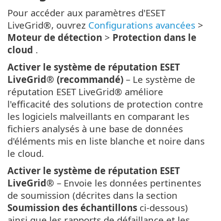
Pour accéder aux paramètres d'ESET
LiveGrid®, ouvrez
Configurations avancées
>
Moteur de détection
>
Protection dans le
cloud
.
Activer le système de réputation ESET
LiveGrid® (recommandé)
– Le système de
réputation ESET LiveGrid® améliore
l'efficacité des solutions de protection contre
les logiciels malveillants en comparant les
fichiers analysés à une base de données
d'éléments mis en liste blanche et noire dans
le cloud.
Activer le système de réputation ESET
LiveGrid®
– Envoie les données pertinentes
de soumission (décrites dans la section
Soumission des échantillons
ci-dessous)
ainsi que les rapports de défaillance et les