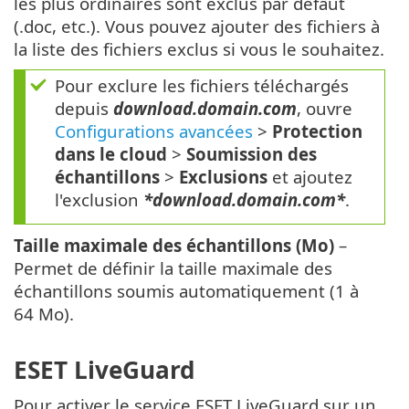
les plus ordinaires sont exclus par défaut
(.doc, etc.). Vous pouvez ajouter des fichiers à
la liste des fichiers exclus si vous le souhaitez.
Pour exclure les fichiers téléchargés
depuis
download.domain.com
, ouvre
Configurations avancées
>
Protection
dans le cloud
>
Soumission des
échantillons
>
Exclusions
et ajoutez
l'exclusion
*download.domain.com*
.
Taille maximale des échantillons (Mo)
–
Permet de définir la taille maximale des
échantillons soumis automatiquement (1 à
64 Mo).
ESET LiveGuard
Pour activer le service ESET LiveGuard sur un