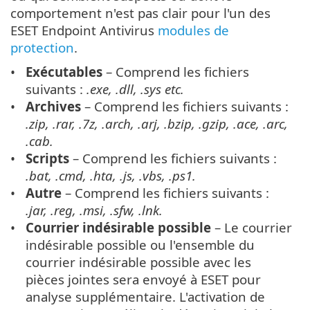
comportement n'est pas clair pour l'un des
ESET Endpoint Antivirus
modules de
protection
.
Exécutables
– Comprend les fichiers
suivants :
.exe, .dll, .sys etc.
Archives
– Comprend les fichiers suivants :
.zip, .rar, .7z, .arch, .arj, .bzip, .gzip, .ace, .arc,
.cab.
Scripts
– Comprend les fichiers suivants :
.bat, .cmd, .hta, .js, .vbs, .ps1.
Autre
– Comprend les fichiers suivants :
.jar, .reg, .msi, .sfw, .lnk.
Courrier indésirable possible
– Le courrier
indésirable possible ou l'ensemble du
courrier indésirable possible avec les
pièces jointes sera envoyé à ESET pour
analyse supplémentaire. L'activation de