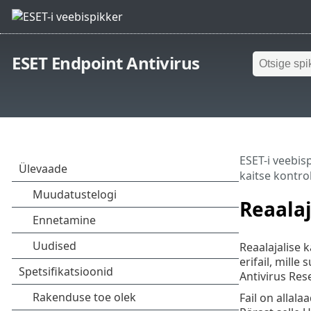
ESET Endpoint Antivirus
ESET-i veebis
kaitse kontro
Reaalaj
Reaalajalise k
erifail, mill
Antivirus Res
Fail on allal