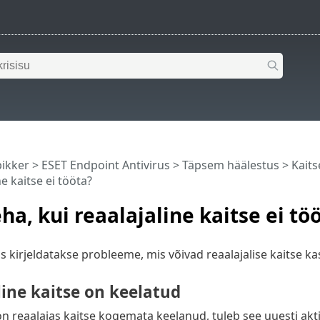
pikker
>
ESET Endpoint Antivirus
>
Täpsem häälestus
>
Kaits
ne kaitse ei tööta?
ha, kui reaalajaline kaitse ei tö
is kirjeldatakse probleeme, mis võivad reaalajalise kaitse k
ine kaitse on keelatud
on reaalajas kaitse kogemata keelanud, tuleb see uuesti akti