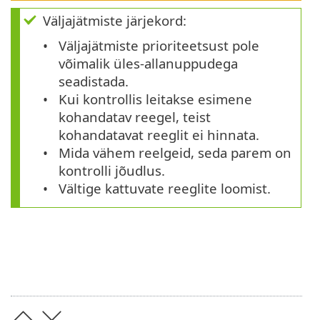
Väljajätmiste järjekord:
Väljajätmiste prioriteetsust pole
võimalik üles-allanuppudega
seadistada.
Kui kontrollis leitakse esimene
kohandatav reegel, teist
kohandatavat reeglit ei hinnata.
Mida vähem reelgeid, seda parem on
kontrolli jõudlus.
Vältige kattuvate reeglite loomist.