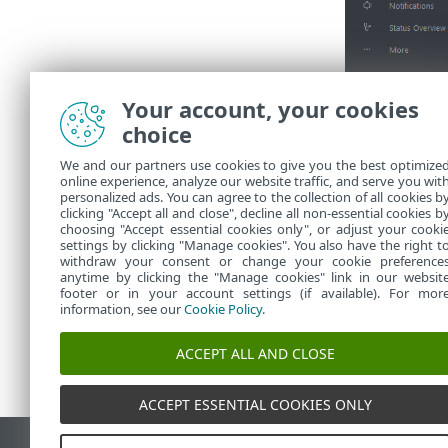
Your account, your cookies
choice
We and our partners use cookies to give you the best optimize
online experience, analyze our website traffic, and serve you wit
personalized ads. You can agree to the collection of all cookies b
clicking "Accept all and close", decline all non-essential cookies b
choosing "Accept essential cookies only", or adjust your cooki
settings by clicking "Manage cookies". You also have the right t
withdraw your consent or change your cookie preference
anytime by clicking the "Manage cookies" link in our websit
footer or in your account settings (if available). For mor
information, see our
Cookie Policy
.
ACCEPT ALL AND CLOSE
ACCEPT ESSENTIAL COOKIES ONLY