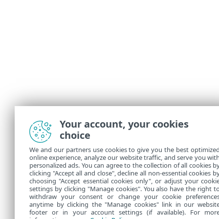
Your account, your cookies
choice
We and our partners use cookies to give you the best optimize
online experience, analyze our website traffic, and serve you wit
personalized ads. You can agree to the collection of all cookies b
clicking "Accept all and close", decline all non-essential cookies b
choosing "Accept essential cookies only", or adjust your cooki
settings by clicking "Manage cookies". You also have the right t
withdraw your consent or change your cookie preference
anytime by clicking the "Manage cookies" link in our websit
footer or in your account settings (if available). For mor