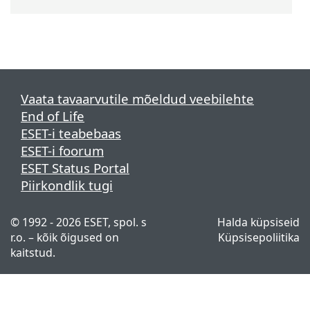
Vaata tavaarvutile mõeldud veebilehte
End of Life
ESET-i teabebaas
ESET-i foorum
ESET Status Portal
Piirkondlik tugi
© 1992 - 2026 ESET, spol. s
Halda küpsiseid
r.o. – kõik õigused on
Küpsisepoliitika
kaitstud.