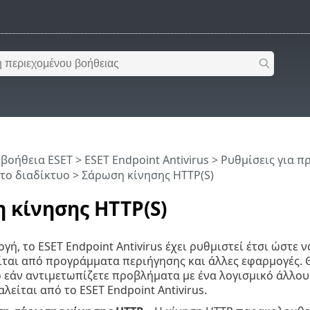
 βοήθεια ESET
>
ESET Endpoint Antivirus
>
Ρυθμίσεις για 
το διαδίκτυο
> Σάρωση κίνησης HTTP(S)
 κίνησης HTTP(S)
γή, το ESET Endpoint Antivirus έχει ρυθμιστεί έτσι ώστε
ται από προγράμματα περιήγησης και άλλες εφαρμογές. 
 εάν αντιμετωπίζετε προβλήματα με ένα λογισμικό άλλου 
λείται από το ESET Endpoint Antivirus.