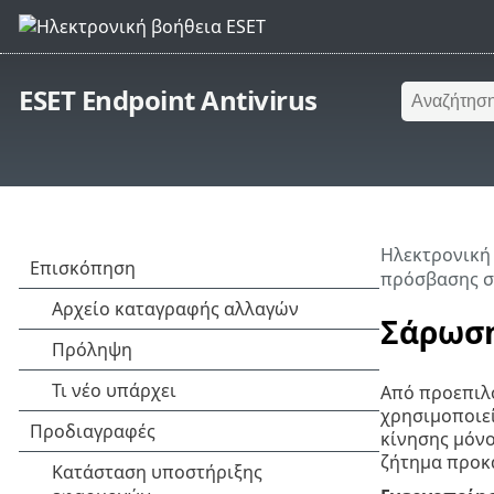
ESET Endpoint Antivirus
Ηλεκτρονική
πρόσβασης σ
Σάρωση
Από προεπιλο
χρησιμοποιεί
κίνησης μόνο
ζήτημα προκα