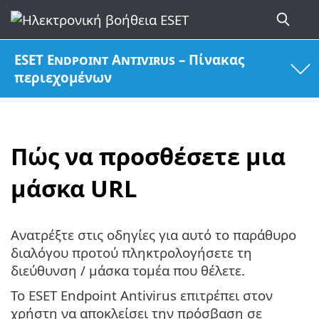
ESET Endpoint Antivirus – Πίνακας
περιεχομένων
Πώς να προσθέσετε μια
μάσκα URL
Ανατρέξτε στις οδηγίες για αυτό το παράθυρο
διαλόγου προτού πληκτρολογήσετε τη
διεύθυνση / μάσκα τομέα που θέλετε.
Το ESET Endpoint Antivirus επιτρέπει στον
χρήστη να αποκλείσει την πρόσβαση σε