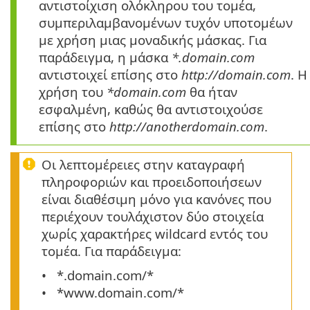
αντιστοίχιση ολόκληρου του τομέα,
συμπεριλαμβανομένων τυχόν υποτομέων
με χρήση μιας μοναδικής μάσκας. Για
παράδειγμα, η μάσκα
*.domain.com
αντιστοιχεί επίσης στο
http://domain.com
. Η
χρήση του
*domain.com
θα ήταν
εσφαλμένη, καθώς θα αντιστοιχούσε
επίσης στο
http://anotherdomain.com
.
Οι λεπτομέρειες στην καταγραφή
πληροφοριών και προειδοποιήσεων
είναι διαθέσιμη μόνο για κανόνες που
περιέχουν τουλάχιστον δύο στοιχεία
χωρίς χαρακτήρες wildcard εντός του
τομέα. Για παράδειγμα:
*.domain.com/*
*www.domain.com/*