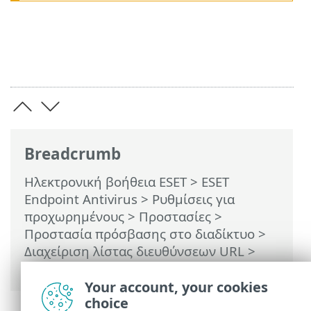
Breadcrumb
Ηλεκτρονική βοήθεια ESET
>
ESET
Endpoint Antivirus
>
Ρυθμίσεις για
προχωρημένους
>
Προστασίες
>
Προστασία πρόσβασης στο διαδίκτυο
>
Διαχείριση λίστας διευθύνσεων URL
>
Πώς να προσθέσετε μια μάσκα URL
Your account, your cookies
choice