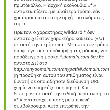
πρωτόκολλο. Η αρχική ακολουθία «*.»
αντιμετωπίζεται με ιδιαίτερο τρόπο, εάν
χρησιμοποιείται στην αρχή του ονόματος
τομέα.
Πρώτον, ο χαρακτήρας wildcard * δεν
αντιστοιχεί στον χαρακτήρα καθέτου («/»)
σε αυτή την περίπτωση. Με αυτό τον τρόπο
αποφεύγεται η παράκαμψη της μάσκας, για
παράδειγμα η μάσκα
*.domain.com
δεν θα
αντιστοιχεί στο
http://anydomain.com/anypath#.domain.com
(η προσθήκη αυτού του επιθήματος είναι
δυνατή σε οποιαδήποτε διεύθυνση URL
χωρίς να επηρεάζεται η λήψη). Και
δεύτερον, σε αυτή την ειδική περίπτωση, το
«*.» αντιστοιχεί επίσης με μια κενή
συμβολοσειρά. Αυτό επιτρέπει την