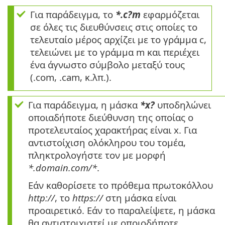
Για παράδειγμα, το
*.c?m
εφαρμόζεται
σε όλες τις διευθύνσεις στις οποίες το
τελευταίο μέρος αρχίζει με το γράμμα c,
τελειώνει με το γράμμα m και περιέχει
ένα άγνωστο σύμβολο μεταξύ τους
(.com, .cam, κ.λπ.).
Για παράδειγμα, η μάσκα
*x?
υποδηλώνει
οποιαδήποτε διεύθυνση της οποίας ο
προτελευταίος χαρακτήρας είναι x. Για
αντιστοίχιση ολόκληρου του τομέα,
πληκτρολογήστε τον με μορφή
*.domain.com/*
.
Εάν καθορίσετε το πρόθεμα πρωτοκόλλου
http://
, το
https://
στη μάσκα είναι
προαιρετικό. Εάν το παραλείψετε, η μάσκα
θα αντιστοιχιστεί με οποιοδήποτε