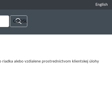
English
riadka alebo vzdialene prostredníctvom klientskej úlohy