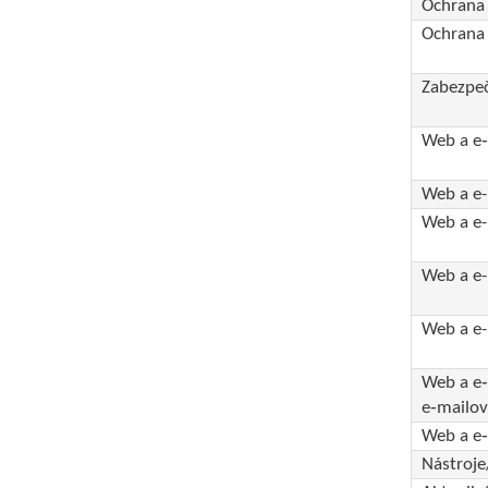
Ochrana 
Ochrana 
Zabezpeč
Web a e‑
Web a e-
Web a e-
Web a e-
Web a e-
Web a e‑
e‑mailov
Web a e
Nástroj