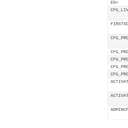
ED=
CFG_LI
FIRSTS
CFG_PR
CFG_PR
CFG_PR
CFG_PR
CFG_PR
ACTIVA
ACTIVA
ADMINC