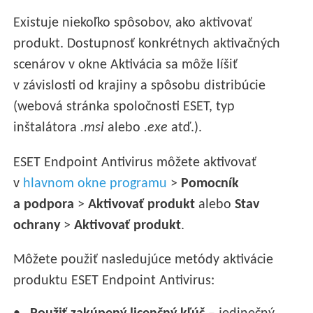
Existuje niekoľko spôsobov, ako aktivovať
produkt. Dostupnosť konkrétnych aktivačných
scenárov v okne Aktivácia sa môže líšiť
v závislosti od krajiny a spôsobu distribúcie
(webová stránka spoločnosti ESET, typ
inštalátora
.msi
alebo
.exe
atď.).
ESET Endpoint Antivirus môžete aktivovať
v
hlavnom okne programu
>
Pomocník
a podpora
>
Aktivovať produkt
alebo
Stav
ochrany
>
Aktivovať produkt
.
Môžete použiť nasledujúce metódy aktivácie
produktu ESET Endpoint Antivirus: