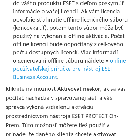
do vášho produktu ESET s cieľom poskytnúť
informácie o vašej licencii. Ak vám licencia
povoľuje stiahnutie offline licenčného súboru
(koncovka
.lf
), potom tento súbor môže byť
použitý na vykonanie offline aktivácie. Počet
offline licencií bude odpočítaný z celkového
počtu dostupných licencií. Viac informácií
o generovaní offline súboru nájdete v
online
používateľskej príručke pre nástroj ESET
Business Account
.
Kliknite na možnosť
Aktivovať neskôr
, ak sa váš
počítač nachádza v spravovanej sieti a váš
správca vykoná vzdialenú aktiváciu
prostredníctvom nástroja ESET PROTECT On-
Prem. Túto možnosť môžete tiež použiť v
prípade, že daného klienta chcete aktivovať