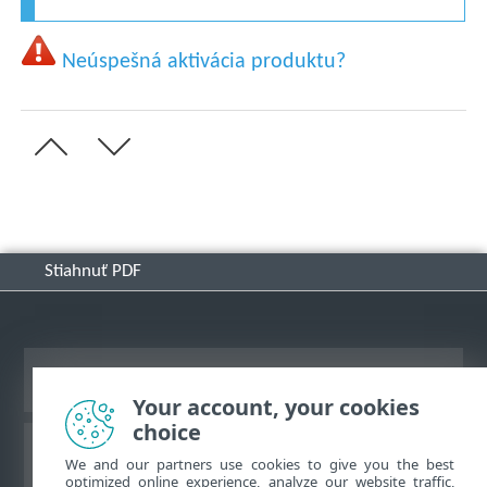
Neúspešná aktivácia produktu?
Stiahnuť PDF
Zobraziť stránku ako na počítači
Your account, your cookies
choice
Databáza znalostí ESET
We and our partners use cookies to give you the best
optimized online experience, analyze our website traffic,