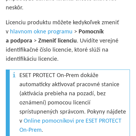
neskôr.
Licenciu produktu môžete kedykoľvek zmeniť
v
hlavnom okne programu
>
Pomocník
a podpora
>
Zmeniť licenciu
. Uvidíte verejné
identifikačné číslo licencie, ktoré slúži na
identifikáciu licencie.
ESET PROTECT On-Prem dokáže
automaticky aktivovať pracovné stanice
(aktivácia prebieha na pozadí, bez
oznámení) pomocou licencií
sprístupnených správcom. Pokyny nájdete
v
Online pomocníkovi pre ESET PROTECT
On-Prem
.