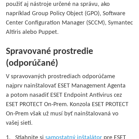
použiť aj nástroje určené na správu, ako
napríklad Group Policy Object (GPO), Software
Center Configuration Manager (SCCM), Symantec
Altiris alebo Puppet.
Spravované prostredie
(odporúčané)
V spravovaných prostrediach odporúčame
najprv nainštalovať ESET Management Agenta
a potom nasadiť ESET Endpoint Antivirus cez
ESET PROTECT On-Prem. Konzola ESET PROTECT
On-Prem však už musí byť nainštalovaná vo
vašej sieti.
Stiahnite si
samostatný inštalátor
pre ESET