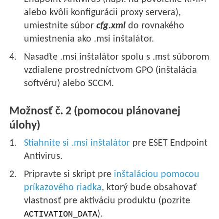
alebo kvôli konfigurácii proxy servera),
umiestnite súbor
cfg.xml
do rovnakého
umiestnenia ako .msi inštalátor.
Nasaďte .msi inštalátor spolu s .mst súborom
vzdialene prostredníctvom GPO (inštalácia
softvéru) alebo SCCM.
Možnosť č. 2 (pomocou plánovanej
úlohy)
Stiahnite si .msi inštalátor
pre ESET Endpoint
Antivirus.
Pripravte si skript pre
inštaláciou pomocou
príkazového riadka
, ktorý bude obsahovať
vlastnosť pre aktiváciu produktu (pozrite
).
ACTIVATION_DATA