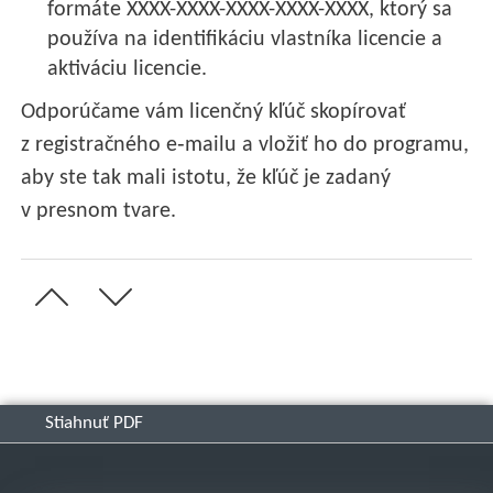
formáte XXXX-XXXX-XXXX-XXXX-XXXX, ktorý sa
používa na identifikáciu vlastníka licencie a
aktiváciu licencie.
Odporúčame vám licenčný kľúč skopírovať
z registračného e‑mailu a vložiť ho do programu,
aby ste tak mali istotu, že kľúč je zadaný
v presnom tvare.
Stiahnuť PDF