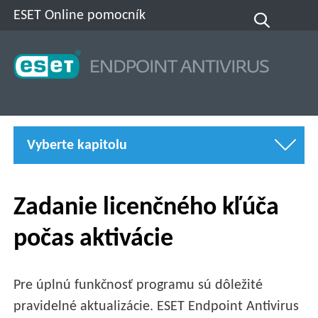
ESET Online pomocník
Vyberte kapitolu
Zadanie licenčného kľúča
počas aktivácie
Pre úplnú funkčnosť programu sú dôležité
pravidelné aktualizácie. ESET Endpoint Antivirus