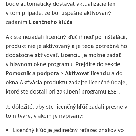
bude automaticky dostávať aktualizácie len
v tom prípade, že bol úspešne aktivovaný
zadaním
Licenčného kľúča
.
Ak ste nezadali licenčný kľúč ihneď po inštalácii,
produkt nie je aktivovaný a je teda potrebné ho
dodatočne aktivovať. Licenciu je možné zadať
v hlavnom okne programu. Prejdite do sekcie
Pomocník a podpora
>
Aktivovať licenciu
a do
okna Aktivácia produktu zadajte licenčné údaje,
ktoré ste dostali pri zakúpení programu ESET.
Je dôležité, aby ste
licenčný kľúč
zadali presne v
tom tvare, v akom je napísaný:
Licenčný kľúč je jedinečný reťazec znakov vo