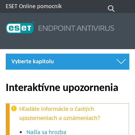
ESET Online pomocník
Vyberte kapitolu
Interaktívne upozornenia
Hľadáte informácie o častých
upozorneniach a oznámeniach?
Našla sa hrozba