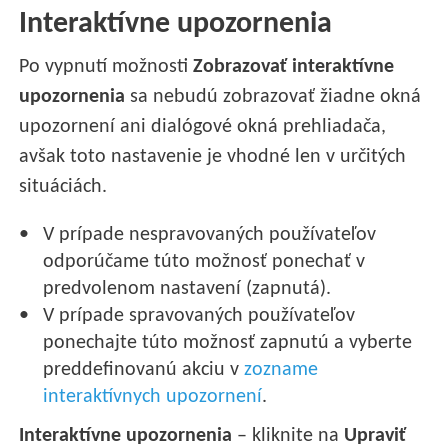
Interaktívne upozornenia
Po vypnutí možnosti
Zobrazovať interaktívne
upozornenia
sa nebudú zobrazovať žiadne okná
upozornení ani dialógové okná prehliadača,
avšak toto nastavenie je vhodné len v určitých
situáciách.
V prípade nespravovaných používateľov
odporúčame túto možnosť ponechať v
predvolenom nastavení (zapnutá).
V prípade spravovaných používateľov
ponechajte túto možnosť zapnutú a vyberte
preddefinovanú akciu v
zozname
interaktívnych upozornení
.
Interaktívne upozornenia
– kliknite na
Upraviť