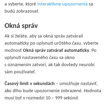
a vyberte, ktoré
interaktívne upozornenia
sa
budú zobrazovať.
Okná správ
Ak si želáte, aby sa okná správ zatvárali
automaticky po uplynutí určitého času, vyberte
možnosť
Okná správ zatvárať automaticky
. Po
uplynutí nastaveného času sa okno
s oznámením zatvorí, ak tak dovtedy neurobí
sám používateľ.
Časový limit v sekundách
– umožňuje nastaviť,
ako dlho bude upozornenie zobrazené. Hodnota
musí byť v rozmedzí 10 – 999 sekúnd.