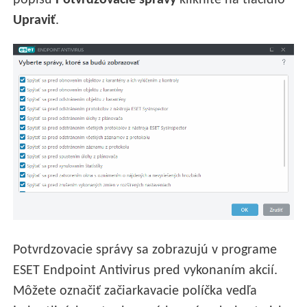
popisu
Potvrdzovacie správy
kliknite na tlačidlo
Upraviť
.
Potvrdzovacie správy sa zobrazujú v programe
ESET Endpoint Antivirus pred vykonaním akcií.
Môžete označiť začiarkavacie políčka vedľa