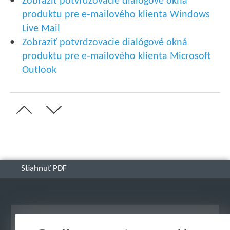
Zobraziť potvrdzovacie dialógové okná
produktu pre e‑mailového klienta Windows
Live Mail
Zobraziť potvrdzovacie dialógové okná
produktu pre e‑mailového klienta Microsoft
Outlook
Stiahnuť PDF
Zobraziť stránku ako na počítači