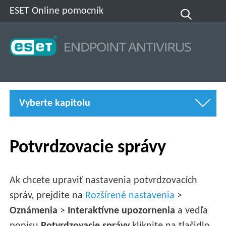
ESET Online pomocník
Vyberte kapitolu
Potvrdzovacie správy
Ak chcete upraviť nastavenia potvrdzovacích
správ, prejdite na
Rozšírené nastavenia
>
Oznámenia
>
Interaktívne upozornenia
a vedľa