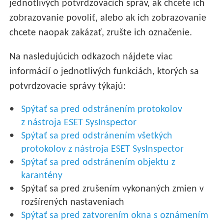
jednotlivých potvrdzovacích správ, ak chcete ich
zobrazovanie povoliť, alebo ak ich zobrazovanie
chcete naopak zakázať, zrušte ich označenie.
Na nasledujúcich odkazoch nájdete viac
informácií o jednotlivých funkciách, ktorých sa
potvrdzovacie správy týkajú:
Spýtať sa pred odstránením protokolov
z nástroja ESET SysInspector
Spýtať sa pred odstránením všetkých
protokolov z nástroja ESET SysInspector
Spýtať sa pred odstránením objektu z
karantény
Spýtať sa pred zrušením vykonaných zmien v
rozšírených nastaveniach
Spýtať sa pred zatvorením okna s oznámením