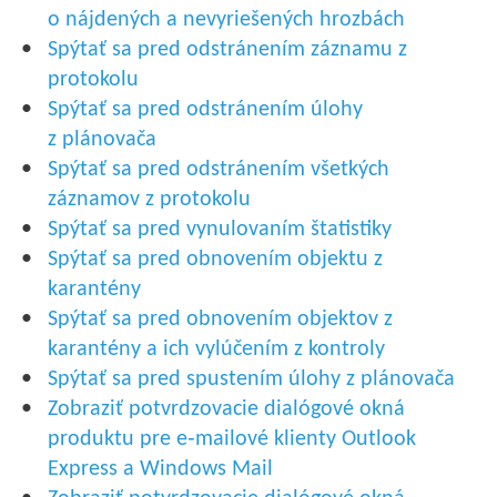
o nájdených a nevyriešených hrozbách
Spýtať sa pred odstránením záznamu z
protokolu
Spýtať sa pred odstránením úlohy
z plánovača
Spýtať sa pred odstránením všetkých
záznamov z protokolu
Spýtať sa pred vynulovaním štatistiky
Spýtať sa pred obnovením objektu z
karantény
Spýtať sa pred obnovením objektov z
karantény a ich vylúčením z kontroly
Spýtať sa pred spustením úlohy z plánovača
Zobraziť potvrdzovacie dialógové okná
produktu pre e‑mailové klienty Outlook
Express a Windows Mail