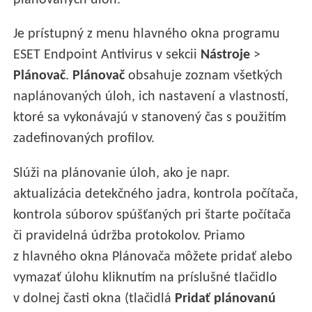
plánovaných úloh.
Je prístupný z menu hlavného okna programu
ESET Endpoint Antivirus v sekcii
Nástroje
>
Plánovač
.
Plánovač
obsahuje zoznam všetkých
naplánovaných úloh, ich nastavení a vlastností,
ktoré sa vykonávajú v stanovený čas s použitím
zadefinovaných profilov.
Slúži na plánovanie úloh, ako je napr.
aktualizácia detekčného jadra, kontrola počítača,
kontrola súborov spúšťaných pri štarte počítača
či pravidelná údržba protokolov. Priamo
z hlavného okna Plánovača môžete pridať alebo
vymazať úlohu kliknutím na príslušné tlačidlo
v dolnej časti okna (tlačidlá
Pridať plánovanú