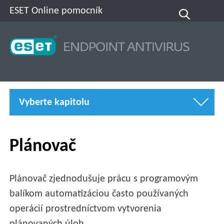
ESET Online pomocník
Vyberte kapitolu
Plánovač
Plánovač zjednodušuje prácu s programovým
balíkom automatizáciou často používaných
operácií prostredníctvom vytvorenia