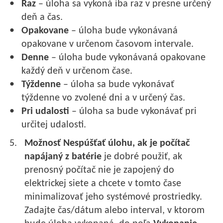
Raz
– úloha sa vykoná iba raz v presne určený
deň a čas.
Opakovane
– úloha bude vykonávaná
opakovane v určenom časovom intervale.
Denne
– úloha bude vykonávaná opakovane
každý deň v určenom čase.
Týždenne
– úloha sa bude vykonávať
týždenne vo zvolené dni a v určený čas.
Pri udalosti
– úloha sa bude vykonávať pri
určitej udalosti.
Možnosť Nespúšťať úlohu, ak je počítač
napájaný z batérie
je dobré použiť, ak
prenosný počítač nie je zapojený do
elektrickej siete a chcete v tomto čase
minimalizovať jeho systémové prostriedky.
Zadajte čas/dátum alebo interval, v ktorom