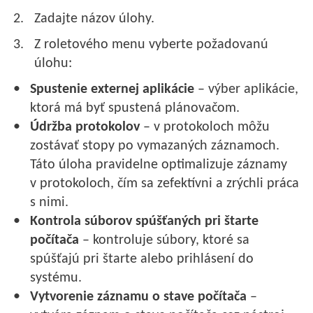
Zadajte názov úlohy.
Z roletového menu vyberte požadovanú
úlohu:
Spustenie externej aplikácie
– výber aplikácie,
ktorá má byť spustená plánovačom.
Údržba protokolov
– v protokoloch môžu
zostávať stopy po vymazaných záznamoch.
Táto úloha pravidelne optimalizuje záznamy
v protokoloch, čím sa zefektívni a zrýchli práca
s nimi.
Kontrola súborov spúšťaných pri štarte
počítača
– kontroluje súbory, ktoré sa
spúšťajú pri štarte alebo prihlásení do
systému.
Vytvorenie záznamu o stave počítača
–