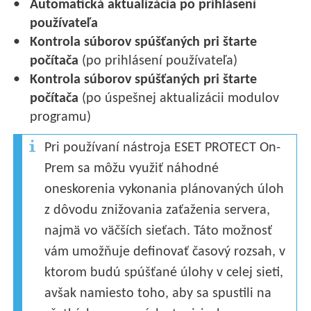
Automatická aktualizácia po prihlásení
používateľa
Kontrola súborov spúšťaných pri štarte
počítača
(po prihlásení používateľa)
Kontrola súborov spúšťaných pri štarte
počítača
(po úspešnej aktualizácii modulov
programu)
Pri používaní nástroja ESET PROTECT On-
Prem sa môžu využiť náhodné
oneskorenia vykonania plánovaných úloh
z dôvodu znižovania zaťaženia servera,
najmä vo väčších sieťach. Táto možnosť
vám umožňuje definovať časový rozsah, v
ktorom budú spúšťané úlohy v celej sieti,
avšak namiesto toho, aby sa spustili na