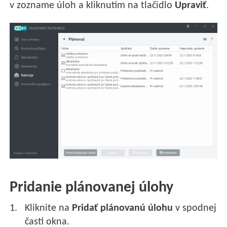
v zozname úloh a kliknutím na tlačidlo
Upraviť
.
Pridanie plánovanej úlohy
Kliknite na
Pridať plánovanú úlohu
v spodnej
časti okna.