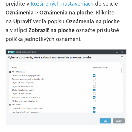
prejdite v
Rozšírených nastaveniach
do sekcie
Oznámenia
>
Oznámenia na ploche
. Kliknite
na
Upraviť
vedľa popisu
Oznámenia na ploche
a v stĺpci
Zobraziť na ploche
označte príslušné
políčka jednotlivých oznámení.