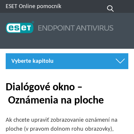
ESET Online pomocník
Vyberte kapitolu
Dialógové okno –
Oznámenia na ploche
Ak chcete upraviť zobrazovanie oznámení na
ploche (v pravom dolnom rohu obrazovky),