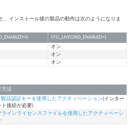
と、インストール後の製品の動作は次のようになりま
ID_ENABLED=0
CFG_LIVEGRID_ENABLED=1
オン
オン
オン
査方法
SET製品認証キーを使用したアクティベーション
(インター
ット接続が必要)
フラインライセンスファイルを使用したアクティベーシ
ン