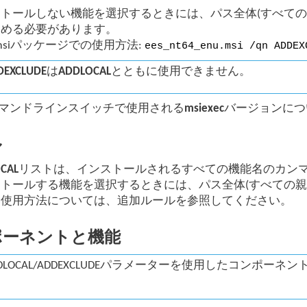
トールしない機能を選択するときには、パス全体(すべての
含める必要があります。
 .msiパッケージでの使用方法:
ees_nt64_enu.msi /qn ADDEX
DEXCLUDE
は
ADDLOCAL
とともに使用できません。
マンドラインスイッチで使用される
msiexec
バージョンにつ
ル
CAL
リストは、インストールされるすべての機能名のカン
トールする機能を選択するときには、パス全体(すべての親
い使用方法については、追加ルールを参照してください。
ポーネントと機能
DLOCAL/ADDEXCLUDEパラメーターを使用したコンポーネントイン
。