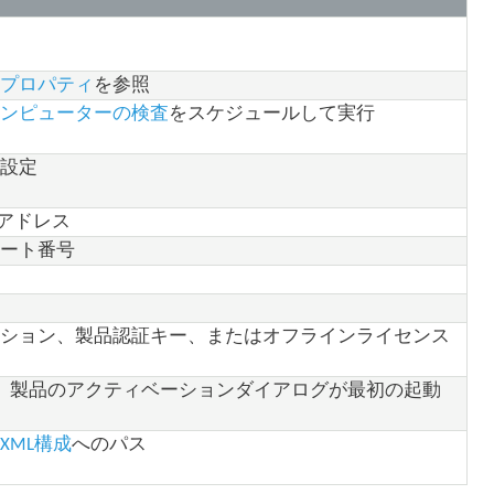
rid®プロパティ
を参照
コンピューターの検査
をスケジュールして実行
の設定
Pアドレス
ポート番号
。
。
ーション、製品認証キー、またはオフラインライセンス
、製品のアクティベーションダイアログが最初の起動
ん
XML構成
へのパス