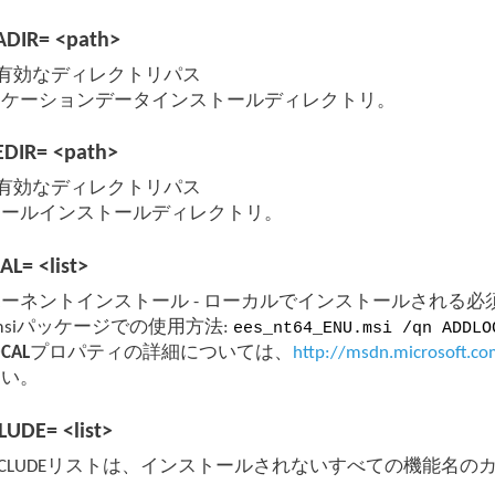
DIR= <path>
h - 有効なディレクトリパス
リケーションデータインストールディレクトリ。
DIR= <path>
h - 有効なディレクトリパス
ュールインストールディレクトリ。
L= <list>
ーネントインストール - ローカルでインストールされる
 .msiパッケージでの使用方法:
ees_nt64_ENU.msi /qn ADDLO
CAL
プロパティの詳細については、
http://msdn.microsoft.c
さい。
UDE= <list>
EXCLUDEリストは、インストールされないすべての機能名の
。