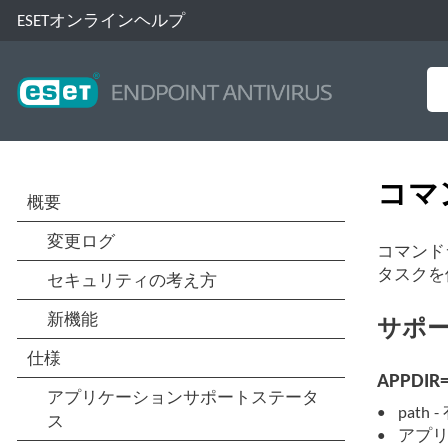
ESETオンラインヘルプ
コマ
コマンドラ
タスクを
サポ
APPDIR=
pat
アプ