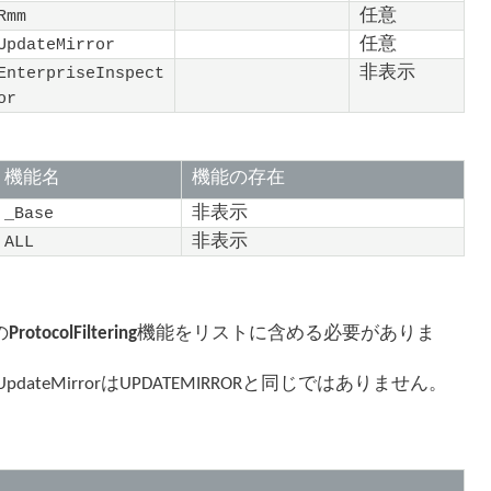
任意
Rmm
任意
UpdateMirror
非表示
EnterpriseInspect
or
機能名
機能の存在
非表示
_Base
非表示
ALL
の
ProtocolFiltering
機能をリストに含める必要がありま
MirrorはUPDATEMIRRORと同じではありません。