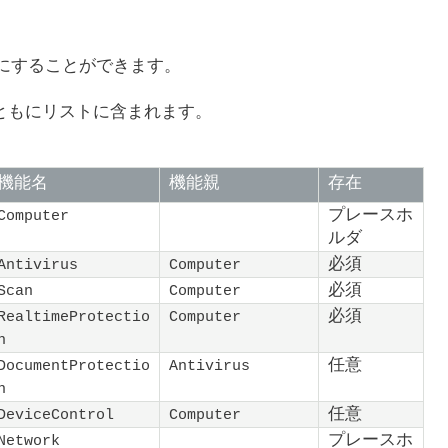
にすることができます。
ともにリストに含まれます。
機能名
機能親
存在
プレースホ
Computer
ルダ
必須
Antivirus
Computer
必須
Scan
Computer
必須
RealtimeProtectio
Computer
n
任意
DocumentProtectio
Antivirus
n
任意
DeviceControl
Computer
プレースホ
Network