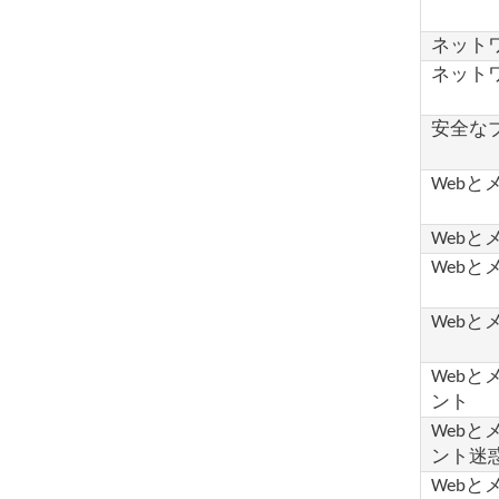
ネット
ネットワ
安全な
Webと
Web
Webと
Web
Web
ント
Web
ント迷
Webと