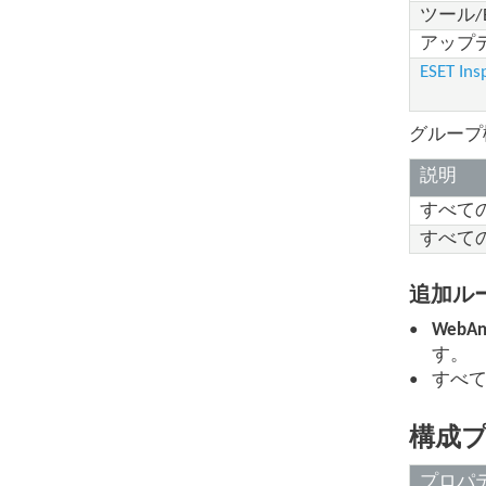
ツール/E
アップ
ESET I
グループ
説明
すべて
すべて
追加ル
WebAn
す。
すべて
構成
プロパ