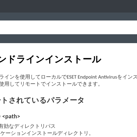
ンドラインインストール
インを使用してローカルでESET Endpoint Antivirusをイン
使用してリモートでインストールできます。
ートされているパラメータ
 <path>
h - 有効なディレクトリパス
リケーションインストールディレクトリ。