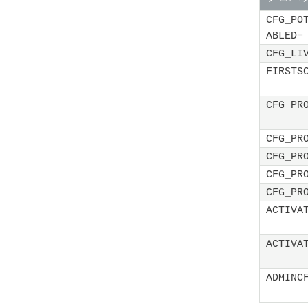
CFG_PO
ABLED=
CFG_LI
FIRSTS
CFG_PR
CFG_PR
CFG_PR
CFG_PR
CFG_PR
ACTIVA
ACTIVA
ADMINC