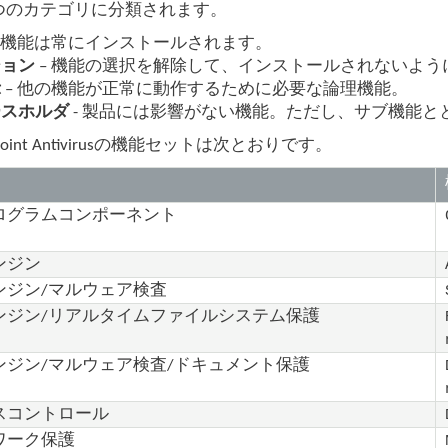
つのカテゴリに分類されます。
 機能は常にインストールされます。
ション
– 機能の選択を解除して、インストールされないよう
示
– 他の機能が正常に動作するために必要な論理機能。
ースホルダ
- 製品には影響がない機能。ただし、サブ機能と
ndpoint Antivirusの機能セットは次とおりです。
ログラムコンポーネント
ンジン
ンジン/マルウェア検査
ンジン/リアルタイムファイルシステム保護
ンジン/マルウェア検査/ドキュメント保護
スコントロール
ワーク保護