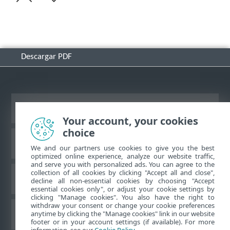
Descargar PDF
Ver sitio del escritorio
Your account, your cookies
choice
Base de conocimiento de ESET
We and our partners use cookies to give you the best
optimized online experience, analyze our website traffic,
and serve you with personalized ads. You can agree to the
collection of all cookies by clicking "Accept all and close",
Foro de ESET
decline all non-essential cookies by choosing "Accept
essential cookies only", or adjust your cookie settings by
clicking "Manage cookies". You also have the right to
withdraw your consent or change your cookie preferences
Soporte regional
anytime by clicking the "Manage cookies" link in our website
footer or in your account settings (if available). For more