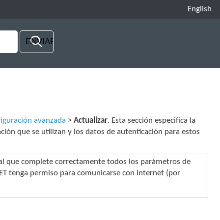
English
iguración avanzada
>
Actualizar
. Esta sección especifica la
ción que se utilizan y los datos de autenticación para estos
cial que complete correctamente todos los parámetros de
ESET tenga permiso para comunicarse con Internet (por