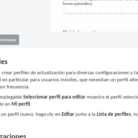
les
crear perfiles de actualización para diversas configuraciones y ta
il en particular para usuarios móviles, que necesitan un perfil al
on frecuencia.
esplegable
Seleccionar perfil para editar
muestra el perfil selec
do en
Mi perfil
.
 un perfil nuevo, haga clic en
Editar
junto a la
Lista de perfiles
, i
izaciones