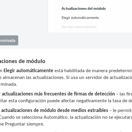
zaciones de módulo
ón
Elegir automáticamente
está habilitada de manera predetermi
 almacenan las actualizaciones. Si usa un servidor de actualiza
rminada.
r actualizaciones más frecuentes de firmas de detección
– las fi
itar esta configuración puede afectar negativamente la tasa de d
r actualizaciones de módulo desde medios extraíbles
– le permit
Cuando se selecciona Automático, la actualización no se ejecutará
ne Preguntar siempre.