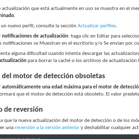
de actualización que está actualmente en uso se muestra en el m
minado
.
 un nuevo perfil, consulte la sección
Actualizar perfiles
.
 notificaciones de actualización
: haga clic en Editar para selecc
las notificaciones se Muestran en el escritorio y/o Se envían por c
enta alguna dificultad cuando intenta descargar las actualizacio
ctualización
para borrar la caché o los archivos de actualización
s del motor de detección obsoletas
r automáticamente una edad máxima para el motor de detecci
nformará que el motor de detección está obsoleto. El valor pred
 de reversión
a que la nueva actualización del motor de detección o de los mó
cer una
reversión a la versión anterior
y deshabilitar cualquier ac