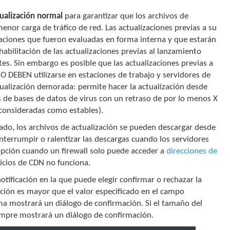
ualización normal
para garantizar que los archivos de
nor carga de tráfico de red. Las actualizaciones previas a su
zaciones que fueron evaluadas en forma interna y que estarán
habilitación de las actualizaciones previas al lanzamiento
es. Sin embargo es posible que las actualizaciones previas a
 DEBEN utilizarse en estaciones de trabajo y servidores de
ualización demorada: permite hacer la actualización desde
s de bases de datos de virus con un retraso de por lo menos X
o consideradas como estables).
ado, los archivos de actualización se pueden descargar desde
nterrumpir o ralentizar las descargas cuando los servidores
opción cuando un firewall solo puede acceder a
direcciones de
icios de CDN no funciona.
tificación en la que puede elegir confirmar o rechazar la
ación es mayor que el valor especificado en el campo
ama mostrará un diálogo de confirmación. Si el tamaño del
iempre mostrará un diálogo de confirmación.