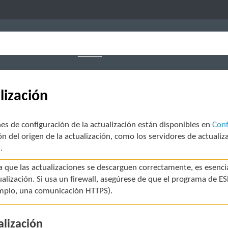
lización
es de configuración de la actualización están disponibles en
Conf
n del origen de la actualización, como los servidores de actualiza
.
a que las actualizaciones se descarguen correctamente, es esen
ualización. Si usa un firewall, asegúrese de que el programa de 
mplo, una comunicación HTTPS).
lización