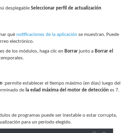
enú desplegable
Seleccionar perfil de actualización
ionar qué
notificaciones de la aplicación
se muestran. Puede
orreo electrónico.
nes de los módulos, haga clic en
Borrar
junto a
Borrar el
 temporales.
ón
:permite establecer el tiempo máximo (en días) luego del
eterminado de
la edad máxima del motor de detección
es 7.
dulos de programas puede ser inestable o estar corrupta,
tualización para un período elegido.