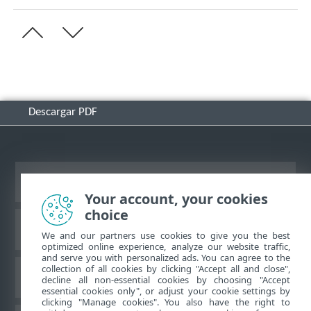
Descargar PDF
Ver sitio del escritorio
Your account, your cookies
choice
Base de conocimiento de ESET
We and our partners use cookies to give you the best
optimized online experience, analyze our website traffic,
and serve you with personalized ads. You can agree to the
collection of all cookies by clicking "Accept all and close",
Foro de ESET
decline all non-essential cookies by choosing "Accept
essential cookies only", or adjust your cookie settings by
clicking "Manage cookies". You also have the right to