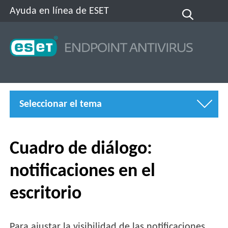
Ayuda en línea de ESET
Seleccionar el tema
Cuadro de diálogo:
notificaciones en el
escritorio
Para ajustar la visibilidad de las notificaciones