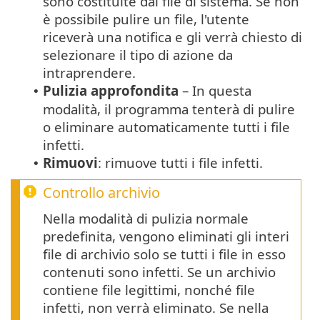
sono costituite dai file di sistema. Se non
è possibile pulire un file, l'utente
riceverà una notifica e gli verrà chiesto di
selezionare il tipo di azione da
intraprendere.
Pulizia approfondita
– In questa
•
modalità, il programma tenterà di pulire
o eliminare automaticamente tutti i file
infetti.
Rimuovi
: rimuove tutti i file infetti.
•
Controllo archivio
Nella modalità di pulizia normale
predefinita, vengono eliminati gli interi
file di archivio solo se tutti i file in esso
contenuti sono infetti. Se un archivio
contiene file legittimi, nonché file
infetti, non verrà eliminato. Se nella