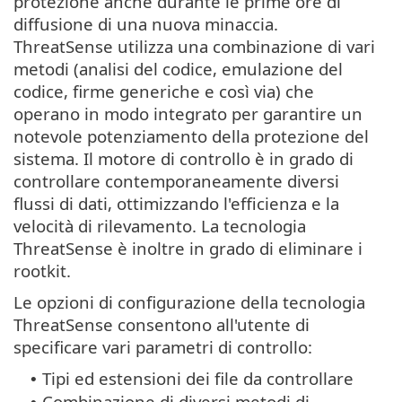
protezione anche durante le prime ore di
diffusione di una nuova minaccia.
ThreatSense utilizza una combinazione di vari
metodi (analisi del codice, emulazione del
codice, firme generiche e così via) che
operano in modo integrato per garantire un
notevole potenziamento della protezione del
sistema. Il motore di controllo è in grado di
controllare contemporaneamente diversi
flussi di dati, ottimizzando l'efficienza e la
velocità di rilevamento. La tecnologia
ThreatSense è inoltre in grado di eliminare i
rootkit.
Le opzioni di configurazione della tecnologia
ThreatSense consentono all'utente di
specificare vari parametri di controllo:
Tipi ed estensioni dei file da controllare
•
Combinazione di diversi metodi di