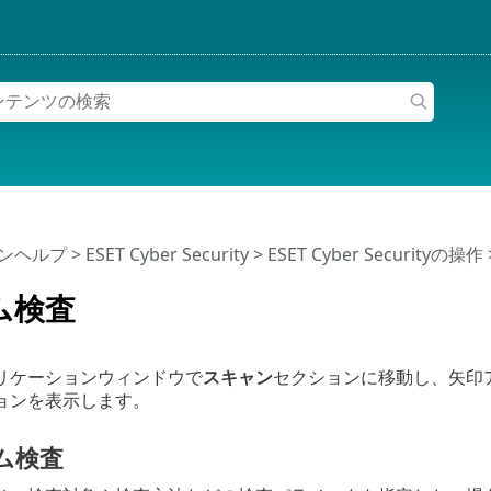
インヘルプ
>
ESET Cyber Security
>
ESET Cyber Securityの操作
ム検査
リケーションウィンドウで
スキャン
セクションに移動し、矢印
ョンを表示します。
ム検査