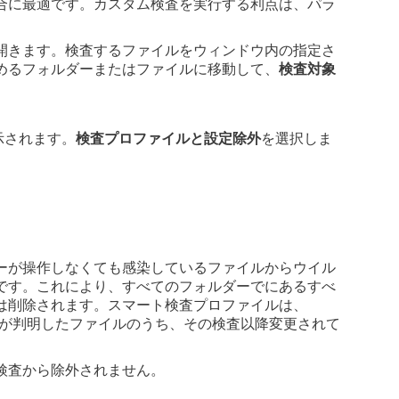
合に最適です。カスタム検査を実行する利点は、パラ
開きます。検査するファイルをウィンドウ内の指定さ
めるフォルダーまたはファイルに移動して、
検査対象
示されます。
検査プロファイルと設定除外
を選択しま
。
ーが操作しなくても感染しているファイルからウイル
です。これにより、すべてのフォルダーでにあるすべ
は削除されます。スマート検査プロファイルは、
ないことが判明したファイルのうち、その検査以降変更されて
検査から除外されません。