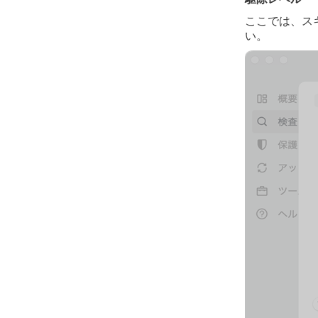
ここでは、ス
い。