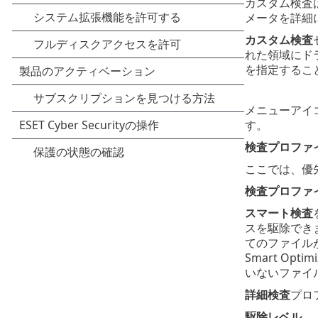
カスタム検査
メータを詳細
カスタム検査
れた領域にド
を指定するこ
メニューアイ
す。
検査プロファ
ここでは、優
検査プロファ
スマート検査
スを駆除でき
てのファイル
Smart O
いないファイ
詳細検査
プロ
駆除レベル