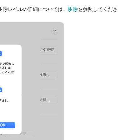
駆除レベルの詳細については、
駆除
を参照してくださ