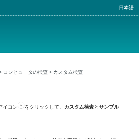
日本語
>
コンピュータの検査
> カスタム検査
アイコン
をクリックして、
カスタム検査
と
サンプル