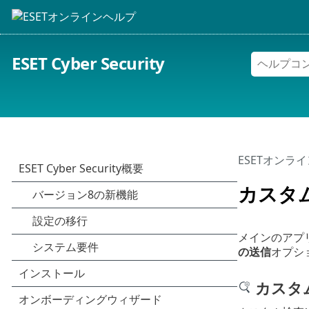
ESET Cyber Security
ESETオンラ
カスタ
メインのアプ
の送信
オプシ
カスタ