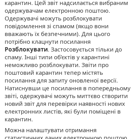
карантин. Цей звіт надсилається вибраним
одержувачам електронною поштою.
Одержувачі можуть розблокувати
повідомлення зі спамом (якщо вони
вважають їх безпечними). Для цього
потрібно клацнути посилання
Розблокувати
. Застосовується тільки до
спаму. Інші типи об’єктів у карантині
неможливо розблокувати. Звіти про
поштовий карантин тепер містять
посилання для запиту оновленої версії.
Натиснувши це посилання в попередньому
звіті, одержувачі можуть миттєво створити
новий звіт для перевірки наявності нових
електронних листів, які були поміщені в
карантин.
Можна налаштувати отримання
статистичних даних електронною поштою,