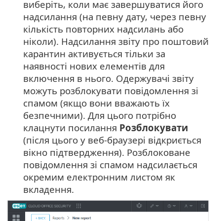
виберіть, коли має завершуватися його
надсилання (на певну дату, через певну
кількість повторних надсилань або
ніколи). Надсилання звіту про поштовий
карантин активується тільки за
наявності нових елементів для
включення в нього. Одержувачі звіту
можуть розблокувати повідомлення зі
спамом (якщо вони вважають їх
безпечними). Для цього потрібно
клацнути посилання
Розблокувати
(після цього у веб-браузері відкриється
вікно підтвердження). Розблоковане
повідомлення зі спамом надсилається
окремим електронним листом як
вкладення.