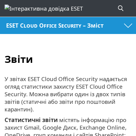
ESET Cloud Office Security – Зміст
Звіти
У звітах ESET Cloud Office Security надається
огляд статистики захисту ESET Cloud Office
Security. Можна вибрати один із двох типів
звітів (статичні або звіти про поштовий
карантин).
Статистичні звіти
містять інформацію про
захист Gmail, Google Диск, Exchange Online,
OneDrive, груп команди і сайтів SharePoint: