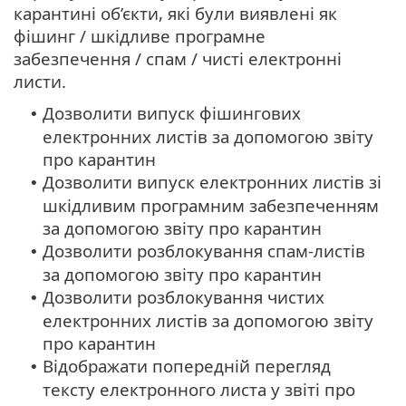
карантині об’єкти, які були виявлені як
фішинг / шкідливе програмне
забезпечення / спам / чисті електронні
листи.
Дозволити випуск фішингових
•
електронних листів за допомогою звіту
про карантин
Дозволити випуск електронних листів зі
•
шкідливим програмним забезпеченням
за допомогою звіту про карантин
Дозволити розблокування спам-листів
•
за допомогою звіту про карантин
Дозволити розблокування чистих
•
електронних листів за допомогою звіту
про карантин
Відображати попередній перегляд
•
тексту електронного листа у звіті про