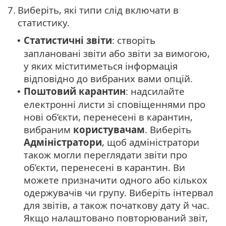
7.
Виберіть, які типи слід включати в
статистику.
Статистичні звіти
: створіть
•
заплановані звіти або звіти за вимогою,
у яких міститиметься інформація
відповідно до вибраних вами опцій.
Поштовий карантин
: надсилайте
•
електронні листи зі сповіщеннями про
нові об’єкти, перенесені в карантин,
вибраним
користувачам
. Виберіть
Адміністратори
, щоб адміністратори
також могли переглядати звіти про
об’єкти, перенесені в карантин. Ви
можете призначити одного або кількох
одержувачів чи групу. Виберіть інтервал
для звітів, а також початкову дату й час.
Якщо налаштовано повторюваний звіт,