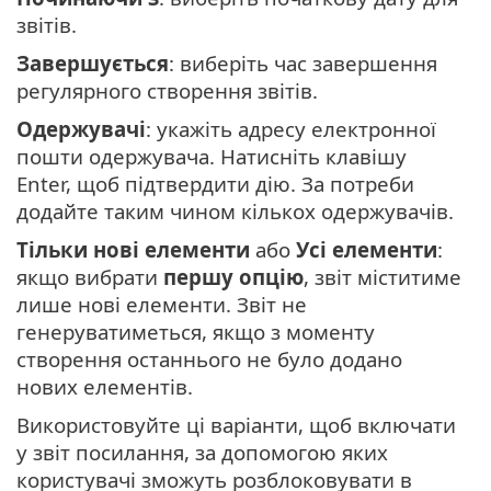
звітів.
Завершується
: виберіть час завершення
регулярного створення звітів.
Одержувачі
: укажіть адресу електронної
пошти одержувача. Натисніть клавішу
Enter, щоб підтвердити дію. За потреби
додайте таким чином кількох одержувачів.
Тільки нові елементи
або
Усі елементи
:
якщо вибрати
першу опцію
, звіт міститиме
лише нові елементи. Звіт не
генеруватиметься, якщо з моменту
створення останнього не було додано
нових елементів.
Використовуйте ці варіанти, щоб включати
у звіт посилання, за допомогою яких
користувачі зможуть розблоковувати в