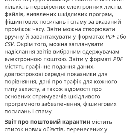
кількість перевірених електронних листів,
файлів, виявлених шкідливих програм,
фішингових посилань і спаму за вказаний
проміжок часу. Звіти можна створювати
вручну й завантажувати у форматах
PDF
або
CSV
. Окрім того, можна запланувати
надіслання звітів вибраним одержувачам
електронною поштою. Звіти у форматі
PDF
містять графічне подання даних,
довгострокові середні показники для
порівняння, дані про трафік для кожного
типу захисту, а також відомості про
основних отримувачів шкідливого
програмного забезпечення, фішингових
посилань і спаму.
Звіт про поштовий карантин
містить
список нових об’єктів, перенесених у