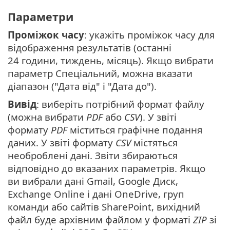
Параметри
Проміжок часу
: укажіть проміжок часу для
відображення результатів (останні
24 години, тиждень, місяць). Якщо вибрати
параметр Спеціальний, можна вказати
діапазон ("Дата від" і "Дата до").
Вивід
: виберіть потрібний формат файлу
(можна вибрати
PDF
або
CSV
). У звіті
формату
PDF
міститься графічне подання
даних. У звіті формату
CSV
містяться
необроблені дані. Звіти збираються
відповідно до вказаних параметрів. Якщо
ви вибрали дані Gmail, Google Диск,
Exchange Online і дані OneDrive, груп
команди або сайтів SharePoint, вихідний
файл буде архівним файлом у форматі
ZIP
зі