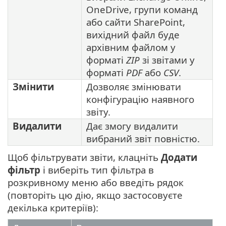
OneDrive, групи команд
або сайти SharePoint,
вихідний файл буде
архівним файлом у
форматі
ZIP
зі звітами у
форматі
PDF
або
CSV
.
Змінити
Дозволяє змінювати
конфігурацію наявного
звіту.
Видалити
Дає змогу видалити
вибраний звіт повністю.
Щоб фільтрувати звіти, клацніть
Додати
фільтр
і виберіть тип фільтра в
розкривному меню або введіть рядок
(повторіть цю дію, якщо застосовуєте
декілька критеріїв):