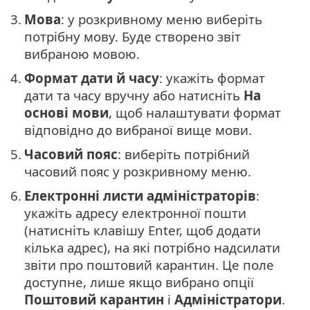
3.
Мова
: у розкривному меню виберіть
потрібну мову. Буде створено звіт
вибраною мовою.
4.
Формат дати й часу
: укажіть формат
дати та часу вручну або натисніть
На
основі мови
, щоб налаштувати формат
відповідно до вибраної вище мови.
5.
Часовий пояс
: виберіть потрібний
часовий пояс у розкривному меню.
6.
Електронні листи адміністраторів
:
укажіть адресу електронної пошти
(натисніть клавішу Enter, щоб додати
кілька адрес), на які потрібно надсилати
звіти про поштовий карантин. Це поле
доступне, лише якщо вибрано опції
Поштовий карантин
і
Адміністратори
.