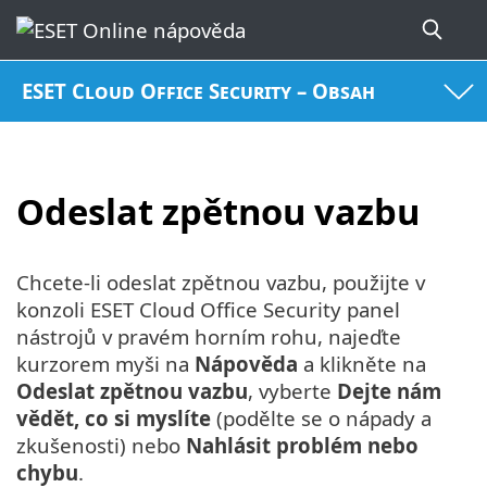
ESET Cloud Office Security – Obsah
Odeslat zpětnou vazbu
Chcete-li odeslat zpětnou vazbu, použijte v
konzoli ESET Cloud Office Security panel
nástrojů v pravém horním rohu, najeďte
kurzorem myši na
Nápověda
a klikněte na
Odeslat zpětnou vazbu
, vyberte
Dejte nám
vědět, co si myslíte
(podělte se o nápady a
zkušenosti) nebo
Nahlásit problém nebo
chybu
.