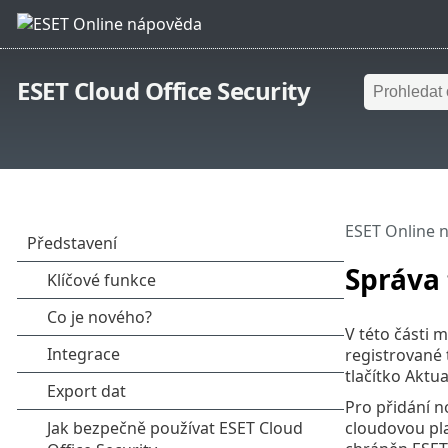
ESET Cloud Office Security
ESET Online 
Správa
V této části 
registrované 
tlačítko Aktua
Pro přidání n
cloudovou pl