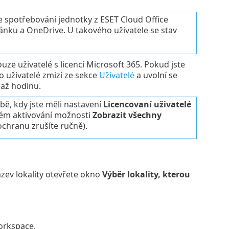
e spotřebování jednotky z ESET Cloud Office
ránku a OneDrive. U takového uživatele se stav
uze uživatelé s licencí Microsoft 365. Pokud jste
o uživatelé zmizí ze sekce
Uživatelé
a uvolní se
 až hodinu.
obě, kdy jste měli nastavení
Licencovaní uživatelé
ném aktivování možnosti
Zobrazit všechny
ochranu zrušíte ručně).
ázev lokality otevřete okno
Výběr lokality, kterou
orkspace.