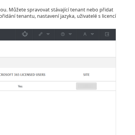
tou. Můžete spravovat stávající tenant nebo přidat
řidání tenantu, nastavení jazyka, uživatelé s licencí