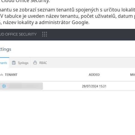
Cloud Office Security.
nantu se zobrazí seznam tenantů spojených s určitou lokali
 V tabulce je uveden název tenantu, počet uživatelů, datum p
, název lokality a administrátor Google.