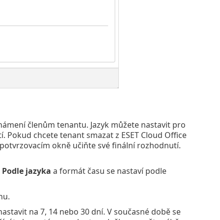
známení členům tenantu. Jazyk můžete nastavit pro
tí. Pokud chcete tenant smazat z ESET Cloud Office
potvrzovacím okně učiňte své finální rozhodnutí.
a
Podle jazyka
a formát času se nastaví podle
nu.
stavit na 7, 14 nebo 30 dní. V současné době se