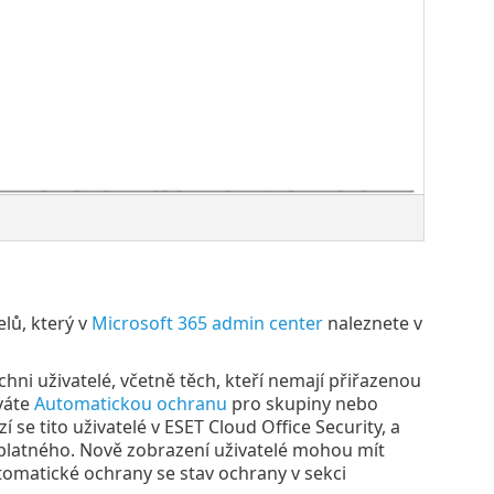
lů, který v
Microsoft 365 admin center
naleznete v
chni uživatelé, včetně těch, kteří nemají přiřazenou
váte
Automatickou ochranu
pro skupiny nebo
 se tito uživatelé v ESET Cloud Office Security, a
edplatného. Nově zobrazení uživatelé mohou mít
omatické ochrany se stav ochrany v sekci