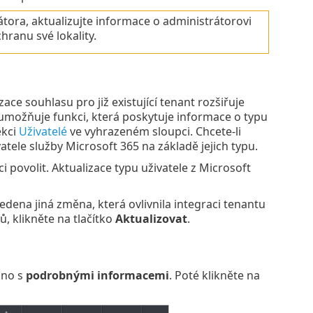
ora, aktualizujte informace o administrátorovi
hranu své lokality.
ace souhlasu pro již existující tenant rozšiřuje
 umožňuje funkci, která poskytuje informace o typu
ekci
Uživatelé
ve vyhrazeném sloupci. Chcete-li
atele služby Microsoft 365 na základě jejich typu.
 povolit. Aktualizace typu uživatele z Microsoft
dena jiná změna, která ovlivnila integraci tenantu
, klikněte na tlačítko
Aktualizovat
.
kno s
podrobnými informacemi
. Poté klikněte na