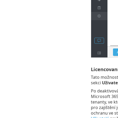
Licencovaní
Tato možnost 
sekci
Uživate
Po deaktivová
Microsoft 365
tenanty, ve kt
pro zajištění
ochranu ve s