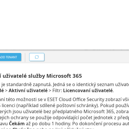
 uživatelé služby Microsoft 365
je standardně zapnutá. Jedná se o identický seznam uživate
lé
>
Aktivní uživatelé
> Filtr:
Licencovaní uživatelé
.
ní této možnosti se v ESET Cloud Office Security zobrazí vši
 licenci (například sdílené poštovní schránky). Pokud použí
erých jsou uživatelé bez předplatného Microsoft 365, zobrazí
 jejich ochrany se použije odpovídající počet jednotek z př
tavu
Čekám
až po dobu 1 hodiny. Po dokončení procesu aut