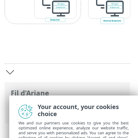
Fil d'Ariane
Aide en ligne d'ESET
>
ESET Bridge
>
Your account, your cookies
Introduction à ESET Bridge
choice
We and our partners use cookies to give you the best
optimized online experience, analyze our website traffic,
and serve you with personalized ads. You can agree to the
collection of all cookies by clicking "Accept all and close",