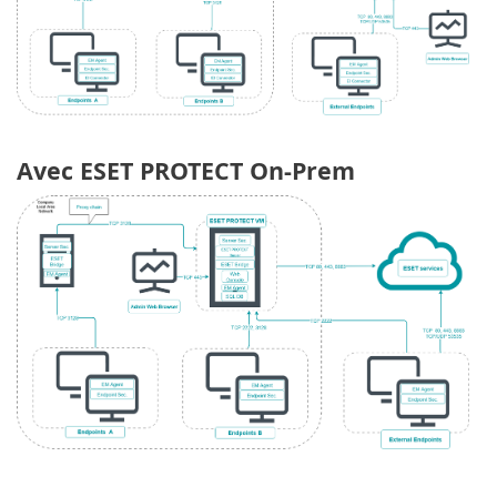
Avec ESET PROTECT On-Prem