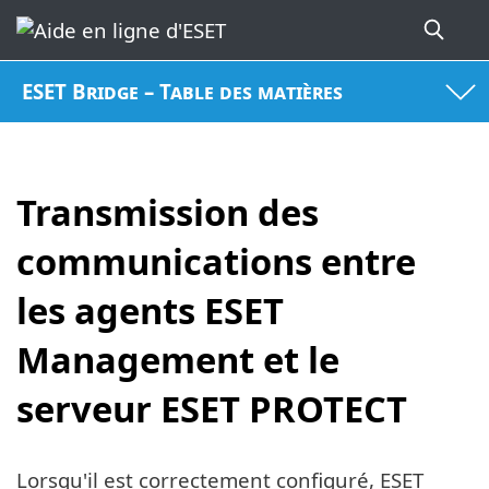
ESET Bridge – Table des matières
Transmission des
communications entre
les agents ESET
Management et le
serveur ESET PROTECT
Lorsqu'il est correctement configuré, ESET