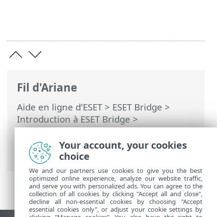
Fil d'Ariane
Aide en ligne d'ESET
>
ESET Bridge
>
Introduction à ESET Bridge
>
Transmission des communications entre
les agents ESET Management et le
Your account, your cookies
serveur ESET PROTECT
choice
We and our partners use cookies to give you the best
optimized online experience, analyze our website traffic,
and serve you with personalized ads. You can agree to the
collection of all cookies by clicking "Accept all and close",
decline all non-essential cookies by choosing "Accept
essential cookies only", or adjust your cookie settings by