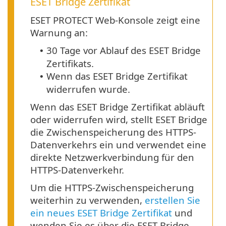
ESET Bridge Zertifikat
ESET PROTECT Web-Konsole zeigt eine
Warnung an:
30 Tage vor Ablauf des ESET Bridge
•
Zertifikats.
Wenn das ESET Bridge Zertifikat
•
widerrufen wurde.
Wenn das ESET Bridge Zertifikat abläuft
oder widerrufen wird, stellt ESET Bridge
die Zwischenspeicherung des HTTPS-
Datenverkehrs ein und verwendet eine
direkte Netzwerkverbindung für den
HTTPS-Datenverkehr.
Um die HTTPS-Zwischenspeicherung
weiterhin zu verwenden,
erstellen Sie
ein neues ESET Bridge Zertifikat
und
wenden Sie es über die ESET Bridge