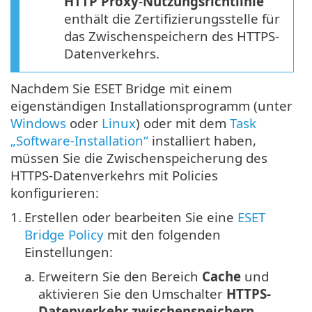
HTTP Proxy
-
Nutzungsrichtlinie
enthält die Zertifizierungsstelle für
das Zwischenspeichern des HTTPS-
Datenverkehrs.
Nachdem Sie ESET Bridge mit einem
eigenständigen Installationsprogramm (unter
Windows
oder
Linux
) oder mit dem
Task
„Software-Installation“
installiert haben,
müssen Sie die Zwischenspeicherung des
HTTPS-Datenverkehrs mit Policies
konfigurieren:
1.
Erstellen oder bearbeiten Sie eine
ESET
Bridge Policy
mit den folgenden
Einstellungen:
a.
Erweitern Sie den Bereich
Cache
und
aktivieren Sie den Umschalter
HTTPS-
Datenverkehr zwischenspeichern
.