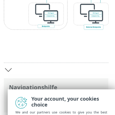
Navigationshilfe
ESET Online-Hilfe
>
ESET Bridge
>
ESET
Your account, your cookies
Bridge Einführung
choice
We and our partners use cookies to give you the best