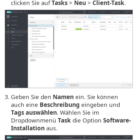
clicken Sie auf
Tasks
>
Neu
>
Client-Task
.
3.
Geben Sie den
Namen
ein. Sie können
auch eine
Beschreibung
eingeben und
Tags auswählen
. Wählen Sie im
Dropdownmenü
Task
die Option
Software-
Installation
aus.