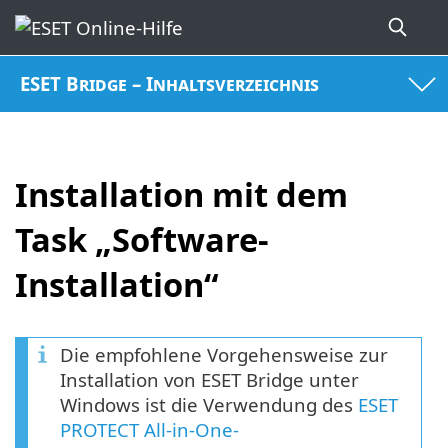
ESET Bridge – Inhaltsverzeichnis
Installation mit dem
Task „Software-
Installation“
Die empfohlene Vorgehensweise zur
Installation von ESET Bridge unter
Windows ist die Verwendung des
ESET
PROTECT All-in-One-