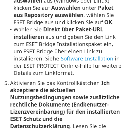
auswählen
aus (Windows oder Linux),
klicken Sie auf
Auswählen
unter
Paket
aus Repository auswählen
, wählen Sie
ESET Bridge aus und klicken Sie auf
OK
.
Wählen Sie
Direkt über Paket-URL
•
installieren
aus und geben Sie den Link
zum ESET Bridge Installationspaket ein,
um ESET Bridge über einen Link zu
installieren. Siehe
Software-Installation
in
der ESET PROTECT Online-Hilfe für weitere
Details zum Linkformat.
5.
Aktivieren Sie das Kontrollkästchen
Ich
akzeptiere die aktuellen
Nutzungsbedingungen sowie zusätzliche
rechtliche Dokumente (Endbenutzer-
Lizenzvereinbarung) für den installierten
ESET Schutz und die
Datenschutzerklärung
. Lesen Sie die