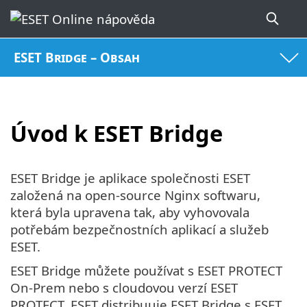
ESET Bridge – Obsah
Úvod k ESET Bridge
ESET Bridge je aplikace společnosti ESET
založená na open-source Nginx softwaru,
která byla upravena tak, aby vyhovovala
potřebám bezpečnostních aplikací a služeb
ESET.
ESET Bridge můžete používat s ESET PROTECT
On-Prem nebo s cloudovou verzí ESET
PROTECT. ESET distribuuje ESET Bridge s ESET