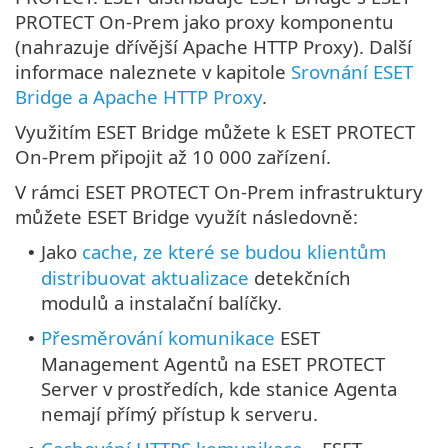
PROTECT On-Prem jako proxy komponentu
(nahrazuje dřívější Apache HTTP Proxy). Další
informace naleznete v kapitole
Srovnání ESET
Bridge a Apache HTTP Proxy
.
Využitím ESET Bridge můžete k ESET PROTECT
On-Prem připojit až 10 000 zařízení.
V rámci ESET PROTECT On-Prem infrastruktury
můžete ESET Bridge využít následovně:
Jako
cache, ze které se budou klientům
•
distribuovat aktualizace
detekčních
modulů a instalační balíčky.
Přesměrování komunikace
ESET
•
Management Agentů na ESET PROTECT
Server v prostředích, kde stanice Agenta
nemají přímý přístup k serveru.