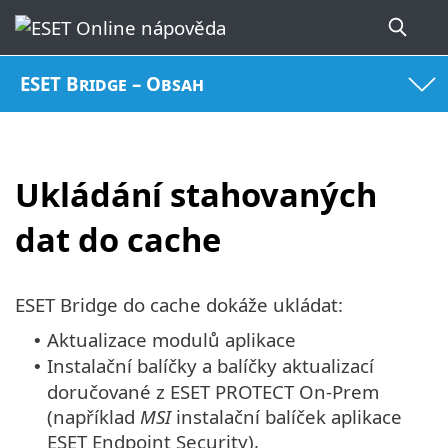
ESET Bridge – Obsah
Ukládání stahovaných
dat do cache
ESET Bridge do cache dokáže ukládat:
Aktualizace modulů aplikace
•
Instalační balíčky a balíčky aktualizací
•
doručované z ESET PROTECT On-Prem
(například
MSI
instalační balíček aplikace
ESET Endpoint Security),