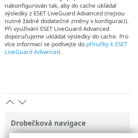
nakonfigurován tak, aby do cache ukládal
výsledky z ESET LiveGuard Advanced (nejsou
nutné žádné dodatečné změny v konfiguraci).
Při využívání ESET LiveGuard Advanced
doporučujeme ukládat výsledky do cache. Pro
více informací se podívejte do
příručky k ESET
LiveGuard Advanced
.
Drobečková navigace
ESET Online nápověda
>
ESET Bridge
>