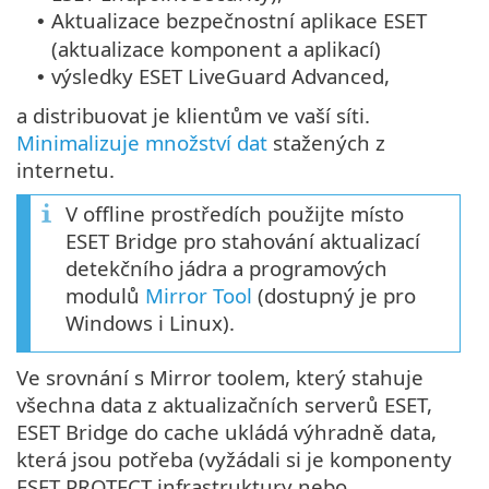
Aktualizace bezpečnostní aplikace ESET
•
(aktualizace komponent a aplikací)
výsledky ESET LiveGuard Advanced,
•
a distribuovat je klientům ve vaší síti.
Minimalizuje množství dat
stažených z
internetu.
V offline prostředích použijte místo
ESET Bridge pro stahování aktualizací
detekčního jádra a programových
modulů
Mirror Tool
(dostupný je pro
Windows i Linux).
Ve srovnání s Mirror toolem, který stahuje
všechna data z aktualizačních serverů ESET,
ESET Bridge do cache ukládá výhradně data,
která jsou potřeba (vyžádali si je komponenty
ESET PROTECT infrastruktury nebo