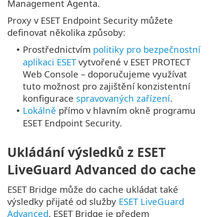
Management Agenta.
Proxy v ESET Endpoint Security můžete
definovat několika způsoby:
Prostřednictvím
politiky pro bezpečnostní
•
aplikaci ESET
vytvořené v ESET PROTECT
Web Console – doporučujeme využívat
tuto možnost pro zajištění konzistentní
konfigurace
spravovaných zařízení
.
Lokálně
přímo v hlavním okně programu
•
ESET Endpoint Security.
Ukládání výsledků z ESET
LiveGuard Advanced do cache
ESET Bridge může do cache ukládat také
výsledky přijaté od služby
ESET LiveGuard
Advanced
. ESET Bridge je předem