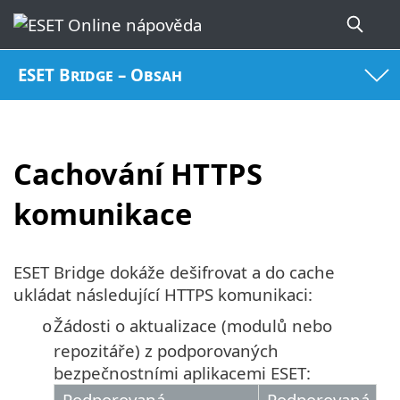
ESET Bridge – Obsah
Cachování HTTPS
komunikace
ESET Bridge dokáže dešifrovat a do cache
ukládat následující HTTPS komunikaci:
Žádosti o aktualizace (modulů nebo
o
repozitáře) z podporovaných
bezpečnostními aplikacemi ESET:
Podporovaná
Podporovaná