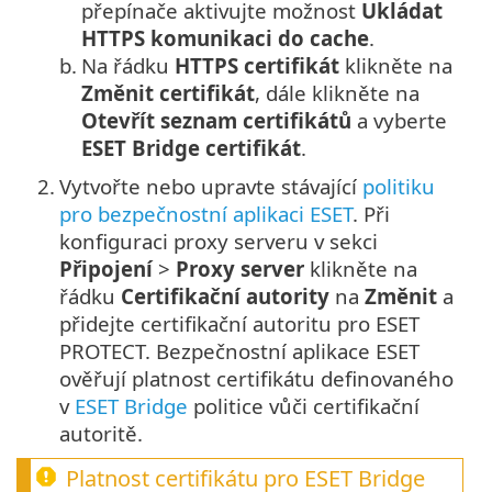
přepínače aktivujte možnost
Ukládat
HTTPS komunikaci do cache
.
b.
Na řádku
HTTPS certifikát
klikněte na
Změnit certifikát
, dále klikněte na
Otevřít seznam certifikátů
a vyberte
ESET Bridge certifikát
.
2.
Vytvořte nebo upravte stávající
politiku
pro bezpečnostní aplikaci ESET
. Při
konfiguraci proxy serveru v sekci
Připojení
>
Proxy server
klikněte na
řádku
Certifikační autority
na
Změnit
a
přidejte certifikační autoritu pro ESET
PROTECT. Bezpečnostní aplikace ESET
ověřují platnost certifikátu definovaného
v
ESET Bridge
politice vůči certifikační
autoritě.
Platnost certifikátu pro ESET Bridge