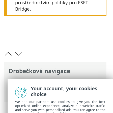
prostřednictvím politiky pro ESET
Bridge.
Drobečková navigace
ESET Online nápověda
>
ESET Bridge
>
Úvod k ESET Bridge
> Cachování HTTPS
Your account, your cookies
komunikace
choice
We and our partners use cookies to give you the best
optimized online experience, analyze our website traffic,
and serve you with personalized ads. You can agree to the