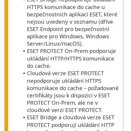
HTTPS
komunikace do cache u
bezpečnostních aplikací ESET, které
nejsou uvedeny v seznamu (dříve
ESET Endpoint
pro bezpečnostní
aplikace pro
Windows
,
Windows
Server
/
Linux
/
macOS
).
ESET PROTECT On-Prem podporuje
•
ukládání
HTTP
/
HTTPS
komunikace
do cache.
Cloudová verze ESET PROTECT
•
nepodporuje ukládání
HTTPS
komunikace do cache – požadované
certifikáty jsou k dispozici v ESET
PROTECT On-Prem, ale ne v
cloudové verzi ESET PROTECT.
ESET Bridge a cloudová verze ESET
•
PROTECT podporují ukládání HTTP