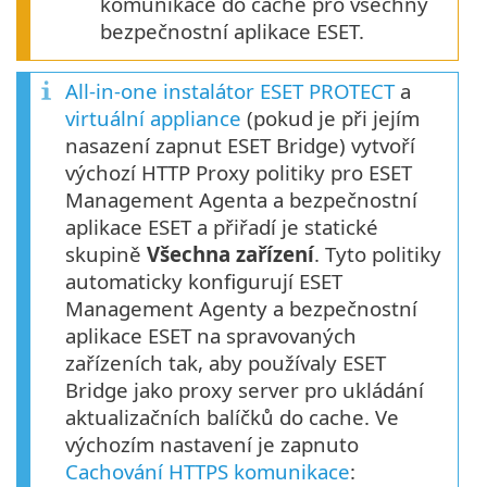
komunikace do cache pro všechny
bezpečnostní aplikace ESET.
All-in-one instalátor ESET PROTECT
a
virtuální appliance
(pokud je při jejím
nasazení zapnut ESET Bridge) vytvoří
výchozí HTTP Proxy politiky pro ESET
Management Agenta a bezpečnostní
aplikace ESET a přiřadí je statické
skupině
Všechna zařízení
. Tyto politiky
automaticky konfigurují ESET
Management Agenty a bezpečnostní
aplikace ESET na spravovaných
zařízeních tak, aby používaly ESET
Bridge jako proxy server pro ukládání
aktualizačních balíčků do cache. Ve
výchozím nastavení je zapnuto
Cachování HTTPS komunikace
: