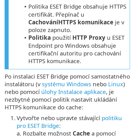
Politika ESET Bridge obsahuje
HTTPS
•
certifikát. Přepínač u
Cachování
HTTPS
komunikace
je v
poloze zapnuto.
Politika
použití
HTTP Proxy
u ESET
•
Endpoint pro Windows obsahuje
certifikační autoritu pro cachování
HTTPS komunikace.
Po instalaci ESET Bridge pomocí samostatného
instalátoru (v
systému Windows
nebo
Linux
)
nebo pomocí
úlohy Instalace aplikace
, je
nezbytné pomocí politik nastavit ukládání
HTTPS komunikace do cache:
1.
Vytvořte nebo upravte stávající
politiku
pro ESET Bridge
:
a.
Rozbalte možnost
Cache
a pomocí