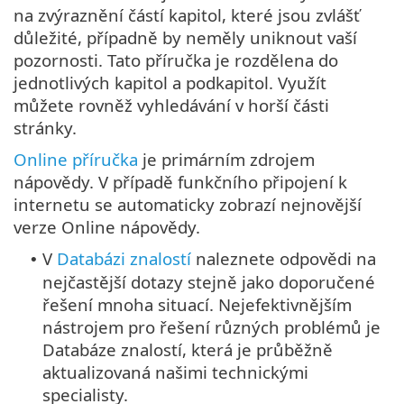
na zvýraznění částí kapitol, které jsou zvlášť
důležité, případně by neměly uniknout vaší
pozornosti. Tato příručka je rozdělena do
jednotlivých kapitol a podkapitol. Využít
můžete rovněž vyhledávání v horší části
stránky.
Online příručka
je primárním zdrojem
nápovědy. V případě funkčního připojení k
internetu se automaticky zobrazí nejnovější
verze Online nápovědy.
V
Databázi znalostí
naleznete odpovědi na
•
nejčastější dotazy stejně jako doporučené
řešení mnoha situací. Nejefektivnějším
nástrojem pro řešení různých problémů je
Databáze znalostí, která je průběžně
aktualizovaná našimi technickými
specialisty.