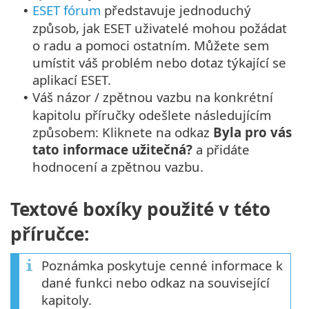
ESET fórum
představuje jednoduchý
•
způsob, jak ESET uživatelé mohou požádat
o radu a pomoci ostatním. Můžete sem
umístit váš problém nebo dotaz týkající se
aplikací ESET.
Váš názor / zpětnou vazbu na konkrétní
•
kapitolu příručky odešlete následujícím
způsobem: Kliknete na odkaz
Byla pro vás
tato informace užitečná?
a přidáte
hodnocení a zpětnou vazbu.
Textové boxíky použité v této
příručce:
Poznámka poskytuje cenné informace k
dané funkci nebo odkaz na související
kapitoly.