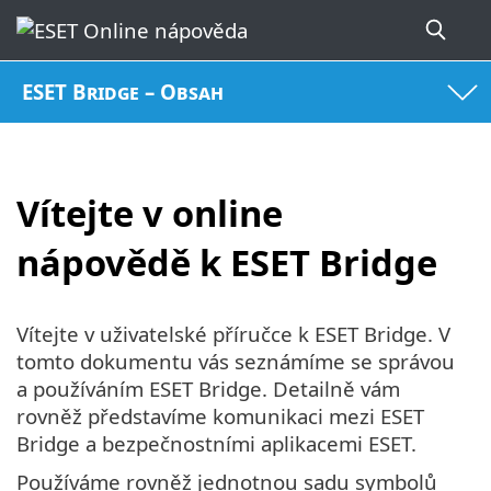
ESET Bridge – Obsah
Vítejte v online
nápovědě k ESET Bridge
Vítejte v uživatelské příručce k ESET Bridge. V
tomto dokumentu vás seznámíme se správou
a používáním ESET Bridge. Detailně vám
rovněž představíme komunikaci mezi ESET
Bridge a bezpečnostními aplikacemi ESET.
Používáme rovněž jednotnou sadu symbolů