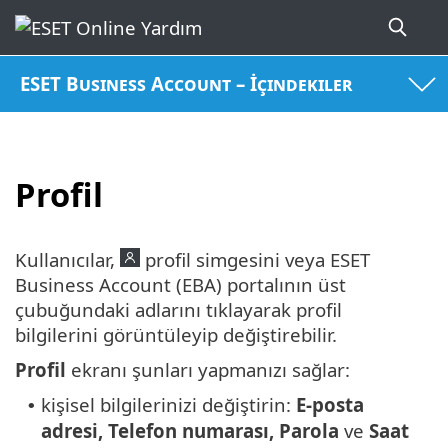
ESET Business Account – İçindekiler
Profil
Kullanıcılar,
profil simgesini veya ESET
Business Account (EBA) portalının üst
çubuğundaki adlarını tıklayarak profil
bilgilerini görüntüleyip değiştirebilir.
Profil
ekranı şunları yapmanızı sağlar:
kişisel bilgilerinizi değiştirin:
E-posta
•
adresi,
Telefon numarası,
Parola
ve
Saat