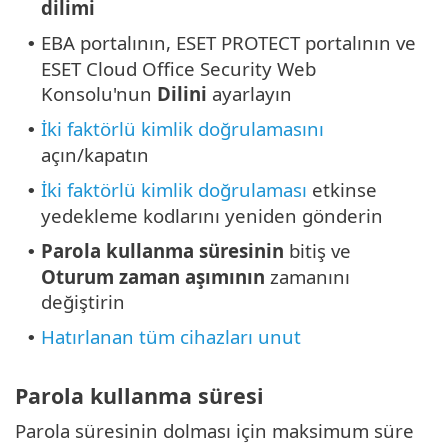
dilimi
EBA portalının, ESET PROTECT portalının ve
•
ESET Cloud Office Security Web
Konsolu'nun
Dilini
ayarlayın
İki faktörlü kimlik doğrulamasını
•
açın/kapatın
İki faktörlü kimlik doğrulaması
etkinse
•
yedekleme kodlarını yeniden gönderin
Parola kullanma süresinin
bitiş ve
•
Oturum zaman aşımının
zamanını
değiştirin
Hatırlanan tüm cihazları unut
•
Parola kullanma süresi
Parola süresinin dolması için maksimum süre