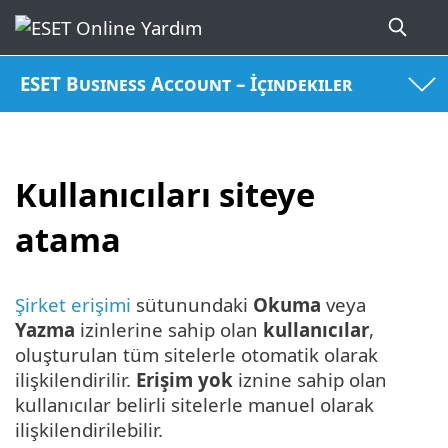
ESET Business Account – İçindekiler
Kullanıcıları siteye
atama
Şirket erişimi
sütunundaki
Okuma
veya
Yazma
izinlerine sahip olan
kullanıcılar
,
oluşturulan tüm sitelerle otomatik olarak
ilişkilendirilir.
Erişim yok
iznine sahip olan
kullanıcılar belirli sitelerle manuel olarak
ilişkilendirilebilir.