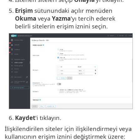
5.
Erişim
sütunundaki açılır menüden
Okuma
veya
Yazma
'yı tercih ederek
belirli sitelerin erişim iznini seçin.
6.
Kaydet
'i tıklayın.
İlişkilendirilen siteler için ilişkilendirmeyi veya
kullanıcının erişim iznini değiştirmek üzere: