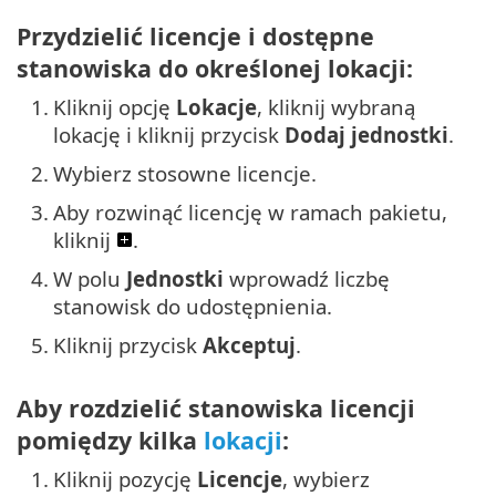
Przydzielić licencje i dostępne
stanowiska do określonej lokacji:
1.
Kliknij opcję
Lokacje
, kliknij wybraną
lokację i kliknij przycisk
Dodaj jednostki
.
2.
Wybierz stosowne licencje.
3.
Aby rozwinąć licencję w ramach pakietu,
kliknij
.
4.
W polu
Jednostki
wprowadź liczbę
stanowisk do udostępnienia.
5.
Kliknij przycisk
Akceptuj
.
Aby rozdzielić stanowiska licencji
pomiędzy kilka
lokacji
:
1.
Kliknij pozycję
Licencje
, wybierz