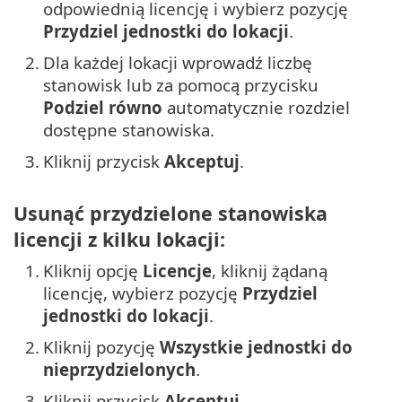
odpowiednią licencję i wybierz pozycję
Przydziel jednostki do lokacji
.
2.
Dla każdej lokacji wprowadź liczbę
stanowisk lub za pomocą przycisku
Podziel równo
automatycznie rozdziel
dostępne stanowiska.
3.
Kliknij przycisk
Akceptuj
.
Usunąć przydzielone stanowiska
licencji z kilku lokacji:
1.
Kliknij opcję
Licencje
, kliknij żądaną
licencję, wybierz pozycję
Przydziel
jednostki do lokacji
.
2.
Kliknij pozycję
Wszystkie jednostki do
nieprzydzielonych
.
3.
Kliknij przycisk
Akceptuj
.