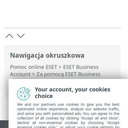
Nawigacja okruszkowa
Pomoc online ESET
>
ESET Business
Account
>
Za pomocą ESET Business
Account
>
Lokacje
> Przydziel jednostki
do lokacji
Your account, your cookies
choice
We and our partners use cookies to give you the best
optimized online experience, analyze our website traffic,
and serve you with personalized ads. You can agree to the
collection of all cookies by clicking "Accept all and close",
decline all non-essential cookies by choosing "Accept
essential cookies only", or adjust your cookie settings by