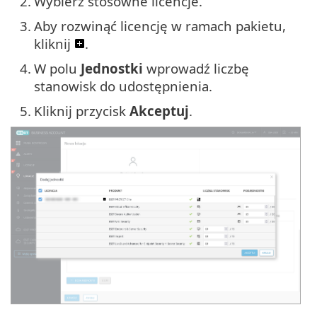
2.
Wybierz stosowne licencje.
3.
Aby rozwinąć licencję w ramach pakietu,
kliknij
.
4.
W polu
Jednostki
wprowadź liczbę
stanowisk do udostępnienia.
5.
Kliknij przycisk
Akceptuj
.