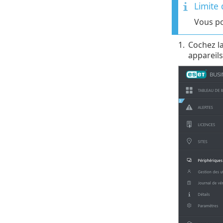
Limite 
Vous po
1.
Cochez la
appareils