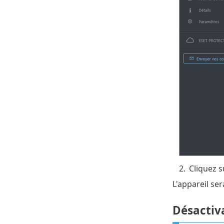
2.
Cliquez 
L'appareil se
Désactiva