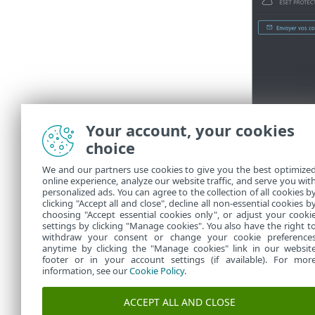
Your account, your cookies
choice
We and our partners use cookies to give you the best optimize
online experience, analyze our website traffic, and serve you wit
2.
Cliquez 
personalized ads. You can agree to the collection of all cookies b
Les appareils
clicking "Accept all and close", decline all non-essential cookies b
choosing "Accept essential cookies only", or adjust your cooki
settings by clicking "Manage cookies". You also have the right t
withdraw your consent or change your cookie preference
anytime by clicking the "Manage cookies" link in our websit
footer or in your account settings (if available). For mor
information, see our
Cookie Policy
.
ACCEPT ALL AND CLOSE