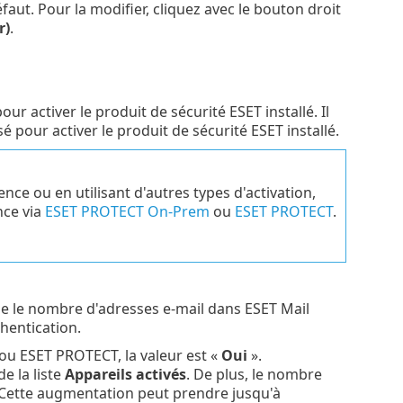
faut. Pour la modifier, cliquez avec le bouton droit
r)
.
pour activer le produit de sécurité ESET installé. Il
sé pour activer le produit de sécurité ESET installé.
ence ou en utilisant d'autres types d'activation,
nce via
ESET PROTECT On-Prem
ou
ESET PROTECT
.
e le nombre d'adresses e-mail dans ESET Mail
hentication.
 ou ESET PROTECT, la valeur est «
Oui
».
e la liste
Appareils activés
. De plus, le nombre
 Cette augmentation peut prendre jusqu'à