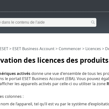
 ESET
>
ESET Business Account
>
Commencer
>
Licences
> Dé
vation des licences des produits
hériques activés
donne une vue d'ensemble de tous les produ
s le portail ESET Business Account (EBA). Vous pouvez éga
ficher les appareils activés par celle-ci ou utiliser la zone
R
es colonnes :
 nom de l’appareil, tel qu’il est vu par le système d’exploitati