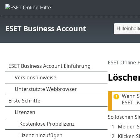
ESET Business Account
ESET Online-H
Lösche
Wenn Si
ESET Li
So löschen Si
1.
Melden S
2.
Klicken S