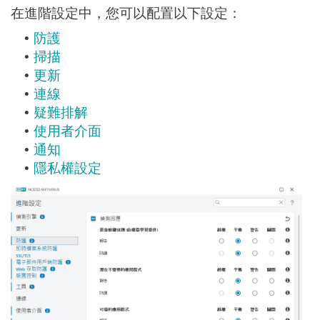
在進階設定中，您可以配置以下設定：
防護
•
掃描
•
更新
•
連線
•
疑難排解
•
使用者介面
•
通知
•
隱私權設定
•