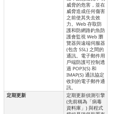
威脅的危害，並在
威脅造成任何傷害
之前使其失去效
力。Web 存取防
護和防網路釣魚防
護會監視 Web 瀏
覽器與遠端伺服器
(包含 SSL) 之間的
通訊。電子郵件用
戶端防護可控制透
過 POP3(S) 和
IMAP(S) 通訊協定
收到的電子郵件通
訊。
定期更新
定期更新偵測引擎
(先前稱為「病毒
資料庫」) 與程式