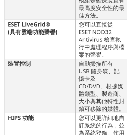
模組是確保裝置有
最高度安全性的最
佳方法。
ESET LiveGrid®
您可以直接從
(具有雲端功能聲譽)
ESET NOD32
Antivirus 檢查執
行中處理程序與檔
案的聲譽。
裝置控制
自動掃描所有
USB 隨身碟、記
憶卡及
CD/DVD。根據媒
體類型、製造商、
大小與其他特性封
鎖可移除的媒體。
HIPS 功能
您可以更詳細地自
訂系統的行為，並
為系統登錄、作用