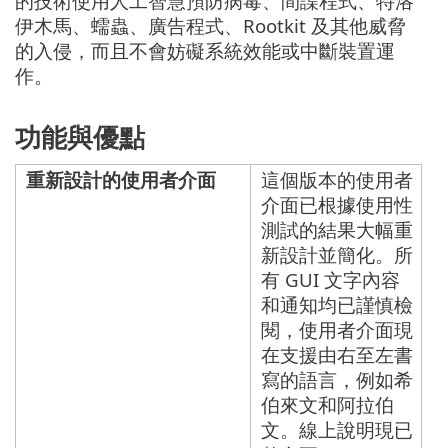
的技術使用人工智慧預防病毒、間諜程式、特洛
伊木馬、蠕蟲、廣告程式、Rootkit 及其他威脅
的入侵，而且不會妨礙系統效能或中斷裝置運
作。
功能與優點
重新設計的使用者介面
這個版本的使用者
介面已根據使用性
測試的結果大幅重
新設計並簡化。所
有 GUI 文字內容
和通知均已謹慎檢
閱，使用者介面現
在支援由右至左書
寫的語言，例如希
伯來文和阿拉伯
文。線上說明現已